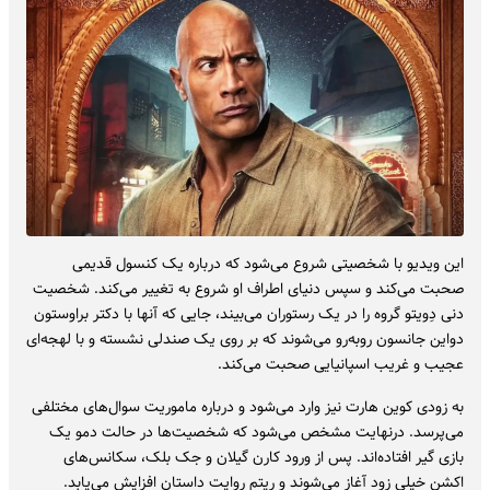
این ویدیو با شخصیتی شروع می‌شود که درباره یک کنسول قدیمی
صحبت می‌کند و سپس دنیای اطراف او شروع به تغییر می‌کند. شخصیت
دنی دِویتو گروه را در یک رستوران می‌بیند، جایی که آنها با دکتر براوستون
دواین جانسون روبه‌رو می‌شوند که بر روی یک صندلی نشسته و با لهجه‌ای
عجیب و غریب اسپانیایی صحبت می‌کند.
به زودی کوین هارت نیز وارد می‌شود و درباره ماموریت سوال‌های مختلفی
می‌پرسد. درنهایت مشخص می‌شود که شخصیت‌ها در حالت دمو یک
بازی گیر افتاده‌اند. پس از ورود کارن گیلان و جک بلک، سکانس‌های
اکشن خیلی زود آغاز می‌شوند و ریتم روایت داستان افزایش می‌یابد.