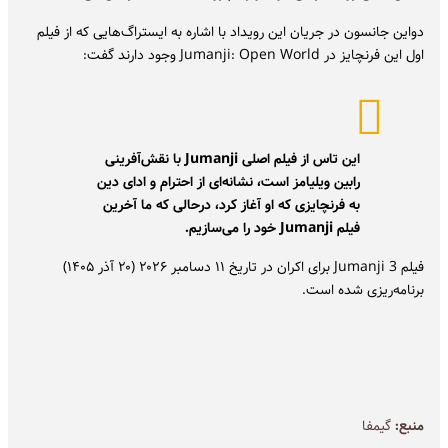
دواین جانسون در جریان این رویداد با اشاره به ایستراگ‌هایی که از فیلم
اول این فرنچایز در Jumanji: Open World وجود دارند گفت:
این تاس از فیلم اصلی Jumanji با نقش‌آفرینی
رابین ویلیامز است، نشانه‌ای از احترام و ادای دین
به فرنچایزی که او آغاز کرد، درحالی که ما آخرین
فیلم Jumanji خود را می‌سازیم.
فیلم Jumanji 3 برای اکران در تاریخ ۱۱ دسامبر ۲۰۲۶ (۲۰ آذر ۱۴۰۵)
برنامه‌ریزی شده است.
منبع:
گیمفا