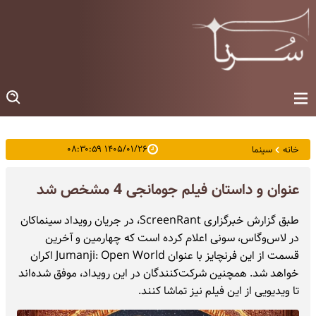
۱۴۰۵/۰۱/۲۶ ۰۸:۳۰:۵۹
خانه
سینما
عنوان و داستان فیلم جومانجی 4 مشخص شد
طبق گزارش خبرگزاری ScreenRant، در جریان رویداد سینماکان
در لاس‌وگاس، سونی اعلام کرده است که چهارمین و آخرین
قسمت از این فرنچایز با عنوان Jumanji: Open World اکران
خواهد شد. همچنین شرکت‌کنندگان در این رویداد، موفق شده‌اند
تا ویدیویی از این فیلم نیز تماشا کنند.