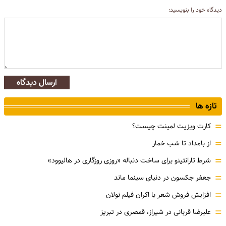
دیدگاه خود را بنویسید:
ارسال دیدگاه
تازه ها
=
کارت ویزیت لمینت چیست؟
=
از بامداد تا شب خمار
=
شرط تارانتینو برای ساخت دنباله «روزی روزگاری در هالیوود»
=
جعفر جکسون در دنیای سینما ماند
=
افزایش فروش شعر با اکران فیلم نولان
=
علیرضا قربانی در شیراز، قمصری در تبریز