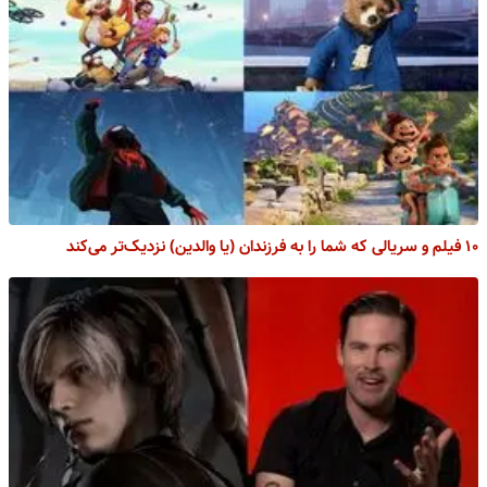
۱۰ فیلم و سریالی که شما را به فرزندان (یا والدین) نزدیک‌تر می‌کند