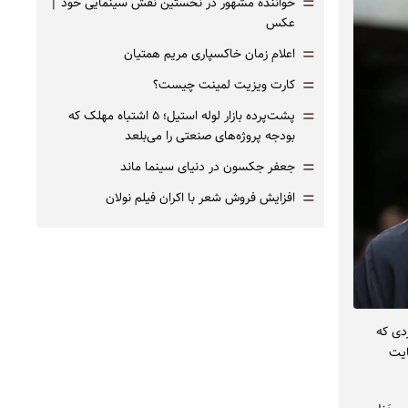
=
خواننده مشهور در نخستین نقش سینمایی خود |‌
عکس
=
اعلام زمان خاکسپاری مریم همتیان
=
کارت ویزیت لمینت چیست؟
=
پشت‌پرده بازار لوله استیل؛ ۵ اشتباه مهلک که
بودجه پروژه‌های صنعتی را می‌بلعد
=
جعفر جکسون در دنیای سینما ماند
=
افزایش فروش شعر با اکران فیلم نولان
دی که
ایت