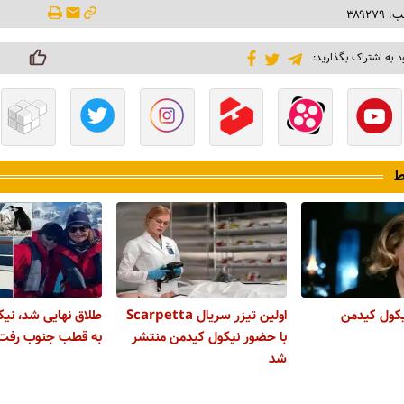
۳۸۹۲۷
د به اشتراک بگذارید:
ط
یکول کیدمن
اولین تیزر سریال Scarpetta
طلاق نهایی شد، نی
با حضور نیکول کیدمن منتشر
به قطب جنوب رفت
شد