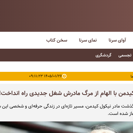
آوای سرنا
نمای سرنا
سخن کتاب
تجسمی
گردشگری
۱۴۰۵/۰۱/۲۶ ۰۹:۱۱:۲۳
ا
یدمن با الهام از مرگ مادرش شغل جدیدی راه انداخت!
ذشت مادر نیکول کیدمن، مسیر تازه‌ای در زندگی حرفه‌ای و شخصی این س
غاز شده است.