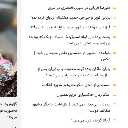
=
علیرضا قربانی در شیراز، قمصری در تبریز
=
بردلی کوپر و جی‌جی حدید مخفیانه ازدواج کرده‌اند؟
=
فرزندان خواننده مشهور برای وداع به بیمارستان رفتند
=
پشت‌پرده بازار لوله استیل؛ ۵ اشتباه مهلک که بودجه
پروژه‌های صنعتی را می‌بلعد
=
خواننده مشهور در نخستین نقش سینمایی خود |‌
عکس
=
پایان ماکان بند؛ گروه محبوب پاپ ایران پس از
سال‌ها فعالیت به کار خود پایان می‌دهد؟
=
مستندی از محل سکونت رهبر شهید انقلاب
=
اعلام زمان خاکسپاری مریم همتیان
=
گزارش‌ها ح
اردوغان بی‌خیال نمی‌شود | بازداشت بازیگر مشهور
مخالف دولت
به‌صورت غیر
می‌کند.
=
آریانا گرانده دارد می‌میرد؟