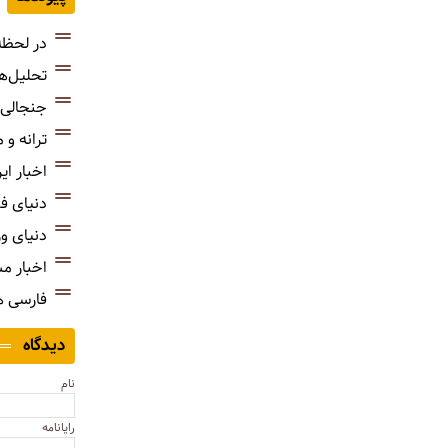
در لحظه
تحلیل‌ه
جنجالی‌
ترانه و
اخبار ای
دنیای ف
دنیای و
اخبار م
فارسی 
دیدگاه
نام
رایانامه