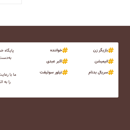
بازیگر زن
خواننده
پایگاه خ
به‌دست 
انیمیشن
اکبر عبدی
سریال بدنام
تیلور سوئیفت
ما با رعای
را به ا