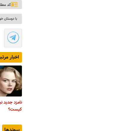
کد مطلب: ۹
با دوستان خو
اخبار مرتب
نامزد جدید ن
کیست؟
پیوندها