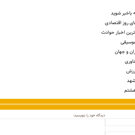
 باخبر شوید
ای روز اقتصادی
ترین اخبار حوادث
 موسیقی
ران و جهان
ناوری
رزش
شهد
هشتم
دیدگاه خود را بنویسید: