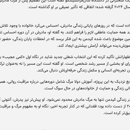
ک سخنرانی در دانشگاه سان‌فرانسیسکو گفته است این تصمیم پس از مرگ مادرش،
قی بر او گذاشته است.
اده است که در روزهای پایانی زندگی مادرش، احساس می‌کرد خانواده با وجود تلاش 
ند همه حمایت عاطفی لازم را فراهم کنند. به گفته او، مادرش در آن دوره احساس تن
ین موضوع باعث شده کیدمن به این فکر برسد که در لحظات پایان زندگی، حضور 
موزش‌دیده می‌تواند آرامش بیشتری ایجاد کند.
ظهاراتش تأکید کرده که این انتخاب شغلی جدید شاید در نگاه اول «کمی عجیب» به
برای او بخشی از مسیر رشد شخصی است. او گفته است این مسیر را نه به‌عنوان ترک
ان تجربه‌ای انسانی و مکمل زندگی حرفه‌ای‌اش دنبال می‌کند.
بع نزدیک به این پروژه، آموزش دولا مرگ شامل دوره‌هایی درباره مراقبت روانی، همر
نی زندگی و حمایت از خانواده‌های در حال سوگ است.
ر زندگی کیدمن تنها به مرگ مادرش محدود نمی‌شود. او پیش‌تر نیز پدرش، آنتونی ک
در سال ۲۰۱۴ از دست داده بود؛ فقدانی که در کنار تجربه اخیر، نگاه او به مفهوم مرگ و مراقب
یق‌تر کرده است.