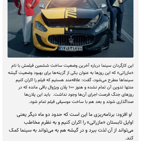
این کارگردان سینما درباره آخرین وضعیت ساخت ششمین فیلمش با نام
«مازراتی» که این روزها به عنوان یکی از گزینه‌ها برای بهبود وضعیت گیشه
سینماها مطرح می‌شود، گفت: علاقه‌مند هستیم که فیلم را اکران کنیم
منتها تدوین آن تمام نشده و هنوز ۱۰۰ پلان ویژوال باقی مانده که در
روزهای جنگ فرصت اجرای آن‌ها وجود نداشت. باید این پلان‌ها
صداگذاری شوند و بعد هم با ساخت موسیقی فیلم تمام شود.
او افزود: برنامه‌ریزی ما این است که حدود دو ماه دیگر یعنی
اوایل تابستان «مازراتی» را اکران کنیم و به نظرم مخاطب
می‌تواند از آن لذت ببرد و در گیشه هم به می‌تواند به سینما کمک
کند.