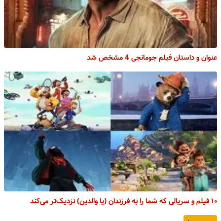
عنوان و داستان فیلم جومانجی 4 مشخص شد
۱۰ فیلم و سریالی که شما را به فرزندان (یا والدین) نزدیک‌تر می‌کند