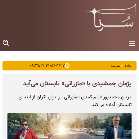
۱۴۰۵/۰۱/۲۷ ۰۸:۳۱:۳۰
خانه
سینما
پژمان جمشیدی با «مازراتی» تابستان می‌آید
قربان محمدپور فیلم کمدی «مازراتی» را برای اکران از ابتدای
تابستان آماده می‌کند.