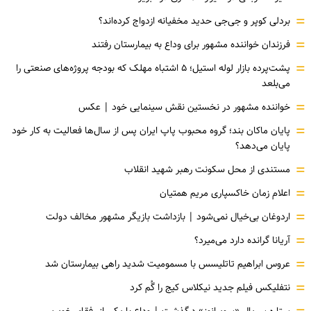
=
بردلی کوپر و جی‌جی حدید مخفیانه ازدواج کرده‌اند؟
=
فرزندان خواننده مشهور برای وداع به بیمارستان رفتند
=
پشت‌پرده بازار لوله استیل؛ ۵ اشتباه مهلک که بودجه پروژه‌های صنعتی را
می‌بلعد
=
خواننده مشهور در نخستین نقش سینمایی خود |‌ عکس
=
پایان ماکان بند؛ گروه محبوب پاپ ایران پس از سال‌ها فعالیت به کار خود
پایان می‌دهد؟
=
مستندی از محل سکونت رهبر شهید انقلاب
=
اعلام زمان خاکسپاری مریم همتیان
=
اردوغان بی‌خیال نمی‌شود | بازداشت بازیگر مشهور مخالف دولت
=
آریانا گرانده دارد می‌میرد؟
=
عروس ابراهیم تاتلیسس با مسمومیت شدید راهی بیمارستان شد
=
نتفلیکس فیلم جدید نیکلاس کیج را گُم کرد