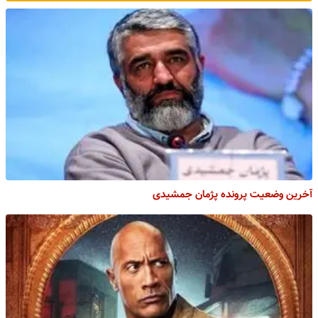
آخرین وضعیت پرونده پژمان جمشیدی