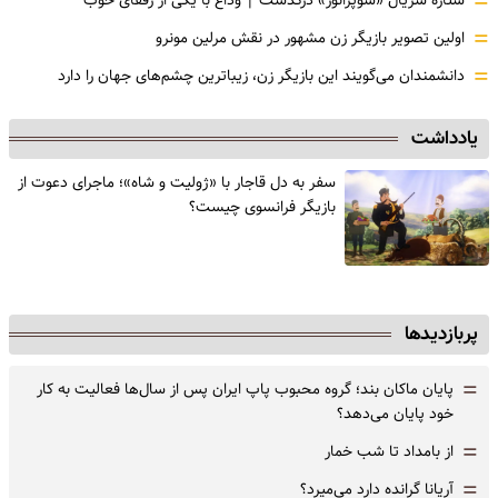
=
ستاره سریال «سوپرانوز» درگذشت | وداع با یکی از رفقای خوب
=
اولین تصویر بازیگر زن مشهور در نقش مرلین مونرو
=
دانشمندان می‌گویند این بازیگر زن، زیباترین چشم‌های جهان را دارد
یادداشت
سفر به دل قاجار با «ژولیت و شاه»؛ ماجرای دعوت از
‌بازیگر فرانسوی چیست؟
پربازدیدها
=
پایان ماکان بند؛ گروه محبوب پاپ ایران پس از سال‌ها فعالیت به کار
خود پایان می‌دهد؟
=
از بامداد تا شب خمار
=
آریانا گرانده دارد می‌میرد؟