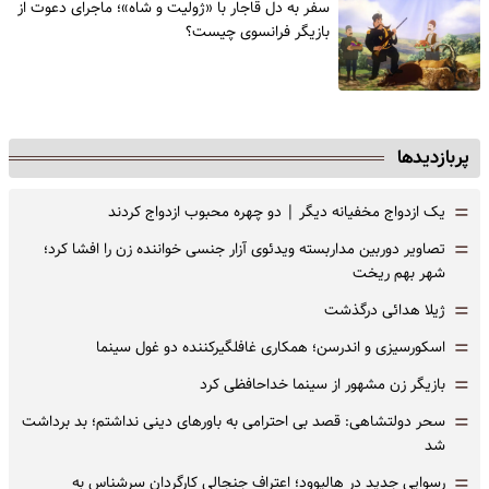
سفر به دل قاجار با «ژولیت و شاه»؛ ماجرای دعوت از
‌بازیگر فرانسوی چیست؟
پربازدیدها
=
یک ازدواج مخفیانه دیگر | دو چهره محبوب ازدواج کردند
=
تصاویر دوربین مداربسته ویدئوی آزار جنسی خواننده زن را افشا کرد؛
شهر بهم ریخت
=
ژیلا هدائی درگذشت
=
اسکورسیزی و اندرسن؛ همکاری غافلگیرکننده دو غول سینما
=
بازیگر زن مشهور از سینما خداحافظی کرد
=
سحر دولتشاهی: قصد بی احترامی به باورهای دینی نداشتم؛ بد برداشت
شد
=
رسوایی جدید در هالیوود؛ اعتراف جنجالی کارگردان سرشناس به