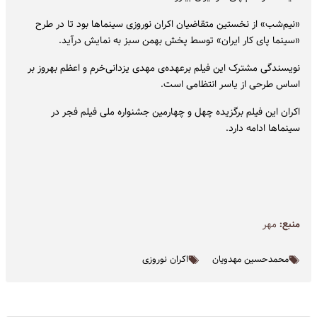
«نیم‌شب» از نخستین متقاضیان اکران نوروزی سینماها بود تا در طرح
«سینما پای کار ایران» توسط پخش بهمن سبز به نمایش درآید.
نویسندگی مشترک این فیلم برعهده‌ی مهدی یزدانی‌خرم و اعظم بهروز بر
اساس طرحی از یاسر انتظامی است.
اکران این فیلم برگزیده‌ چهل و چهارمین جشنواره‌ ملی فیلم فجر در
سینماها ادامه دارد.
منبع:
مهر
محمدحسین مهدویان
اکران نوروزی