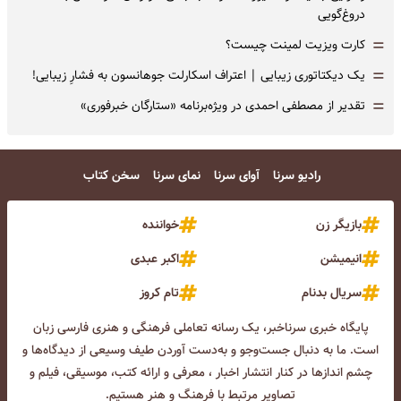
دروغ‌گویی
=
کارت ویزیت لمینت چیست؟
=
یک دیکتاتوری زیبایی | اعتراف اسکارلت جوهانسون به فشارِ زیبایی!
=
تقدیر از مصطفی احمدی در ویژه‌برنامه «ستارگان خبرفوری»
رادیو سرنا
آوای سرنا
نمای سرنا
سخن کتاب
بازیگر زن
خواننده
انیمیشن
اکبر عبدی
سریال بدنام
تام کروز
پایگاه خبری سرناخبر، یک رسانه تعاملی فرهنگی و هنری فارسی زبان
است. ما به دنبال جست‌و‌جو و به‌دست آوردن طیف وسیعی از دیدگاه‌ها و
چشم انداز‌ها در کنار انتشار اخبار ، معرفی و ارائه کتب، موسیقی، فیلم و
تصاویر مرتبط با فرهنگ و هنر هستیم.