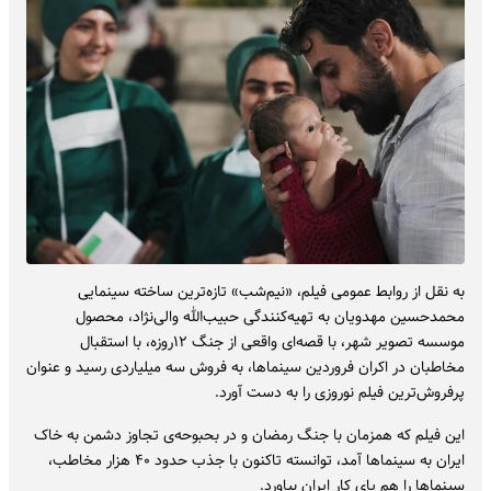
به نقل از روابط عمومی فیلم، «نیم‌شب» تازه‌ترین ساخته سینمایی
محمدحسین مهدویان به تهیه‌کنندگی حبیب‌الله والی‌نژاد، محصول
موسسه تصویر شهر، با قصه‌ای واقعی از جنگ ١٢روزه، با استقبال
مخاطبان در اکران فروردین سینماها، به فروش سه میلیاردی رسید و عنوان
پرفروش‌ترین فیلم نوروزی را به دست آورد.
این فیلم که همزمان با جنگ رمضان و در بحبوحه‌ی تجاوز دشمن به خاک
ایران به سینماها آمد، توانسته تاکنون با جذب حدود ۴٠ هزار مخاطب،
سینماها را هم پای کار ایران بیاورد.