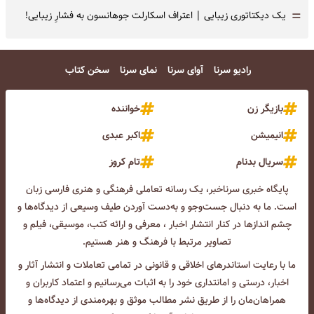
=
یک دیکتاتوری زیبایی | اعتراف اسکارلت جوهانسون به فشارِ زیبایی!
رادیو سرنا
آوای سرنا
نمای سرنا
سخن کتاب
بازیگر زن
خواننده
انیمیشن
اکبر عبدی
سریال بدنام
تام کروز
پایگاه خبری سرناخبر، یک رسانه تعاملی فرهنگی و هنری فارسی زبان
است. ما به دنبال جست‌و‌جو و به‌دست آوردن طیف وسیعی از دیدگاه‌ها و
چشم انداز‌ها در کنار انتشار اخبار ، معرفی و ارائه کتب، موسیقی، فیلم و
تصاویر مرتبط با فرهنگ و هنر هستیم.
ما با رعایت استاندرهای اخلاقی و قانونی در تمامی تعاملات و انتشار آثار و
اخبار، درستی و امانتداری خود را به اثبات می‌رسانیم و اعتماد کاربران و
همراهان‌مان را از طریق نشر مطالب موثق و بهره‌مندی از دیدگاه‌ها و