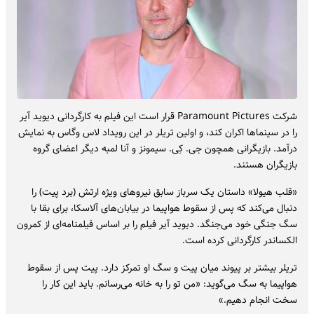
شرکت Paramount Pictures قرار است این فیلم به کارگردانی دیوید آیر
را در سینماها اکران کند، و اولین تریلر در این رویداد لاس وگاس به نمایش
درآمد. بازیگرانی همچون جی. کِی. سیمونز و آنا لمبه دیگر اعضای گروه
بازیگران هستند.
«قلب هیولا» داستان یک سرباز سابق نیروهای ویژه ارتش (برد پیت) را
دنبال می‌کند که پس از سقوط هواپیما در بیابان‌های آلاسکا، برای بقا با
سگ جنگی خود می‌جنگد. دیوید آیر فیلم را بر اساس فیلمنامه‌ای از کمرون
الکساندر کارگردانی کرده است.
تریلر بیشتر بر پیوند میان پیت و سگ او تمرکز دارد. پیت پس از سقوط
هواپیما به سگ می‌گوید: «من تو را به خانه می‌رسانم. باید این کار را
سخت انجام دهیم.»