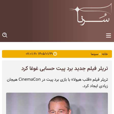
۱۴۰۵/۰۱/۳۰ ۰۷:۰۱:۲۰
خانه
سینما
تریلر فیلم جدید برد پیت حسابی غوغا کرد
تریلر فیلم «قلب هیولا» با بازی برد پیت در CinemaCon هیجان
زیادی ایجاد کرد.