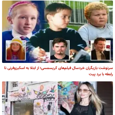
سرنوشت بازیگران خردسال فیلم‌های کریسمسی؛ از ابتلا به اسکیزوفرنی تا
رابطه با برد پیت