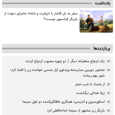
یادداشت
سفر به دل قاجار با «ژولیت و شاه»؛ ماجرای دعوت از
‌بازیگر فرانسوی چیست؟
پربازدیدها
=
یک ازدواج مخفیانه دیگر | دو چهره محبوب ازدواج کردند
=
تصاویر دوربین مداربسته ویدئوی آزار جنسی خواننده زن را افشا کرد؛
شهر بهم ریخت
=
از بامداد تا شب خمار
=
ژیلا هدائی درگذشت
=
اسکورسیزی و اندرسن؛ همکاری غافلگیرکننده دو غول سینما
=
بازیگر زن مشهور از سینما خداحافظی کرد