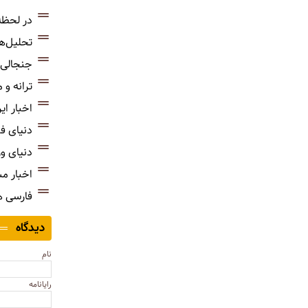
در لحظه
تحلیل‌ه
جنجالی‌
ترانه و
اخبار ای
دنیای ف
دنیای و
اخبار م
فارسی 
دیدگاه
نام
رایانامه