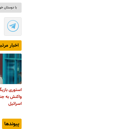
با دوستان خو
اخبار مرتب
استوری بازیگر
واکنش به جنای
اسرائیل
پیوندها