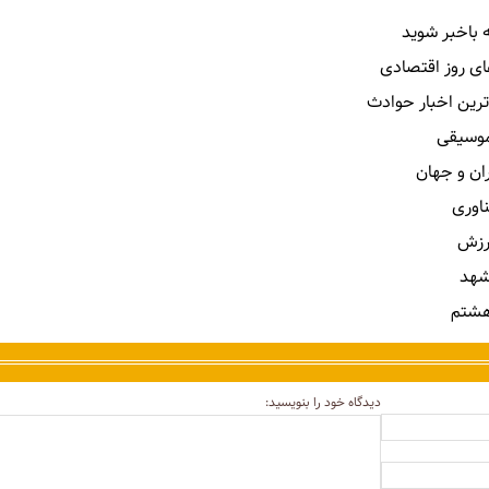
 باخبر شوید
ای روز اقتصادی
ترین اخبار حوادث
 موسیقی
ران و جهان
ناوری
رزش
شهد
هشتم
دیدگاه خود را بنویسید: