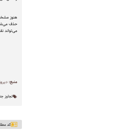
هنوز مشخص 
حذف می‌شود
می‌تواند نق
منبع:
دیروز
تجاوز ج
کد مطلب: ۵