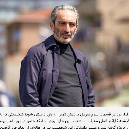
 قرار بود در قسمت سوم سریال با نقش «میران» وارد داستان شود؛ شخصیتی که به‌
ذشته کاراکتر اصلی معرفی می‌شد. با این حال، پیش از آنکه حضورش روی آنتن برو
ز پروژه گرفته شد و مسیر داستانی این شخصیت نیز در هاله‌ای از ابهام قرار گرفت.