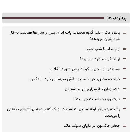
پربازدیدها
=
پایان ماکان بند؛ گروه محبوب پاپ ایران پس از سال‌ها فعالیت به کار
خود پایان می‌دهد؟
=
از بامداد تا شب خمار
=
آریانا گرانده دارد می‌میرد؟
=
مستندی از محل سکونت رهبر شهید انقلاب
=
خواننده مشهور در نخستین نقش سینمایی خود |‌ عکس
=
اعلام زمان خاکسپاری مریم همتیان
=
کارت ویزیت لمینت چیست؟
=
پشت‌پرده بازار لوله استیل؛ ۵ اشتباه مهلک که بودجه پروژه‌های صنعتی
را می‌بلعد
=
جعفر جکسون در دنیای سینما ماند