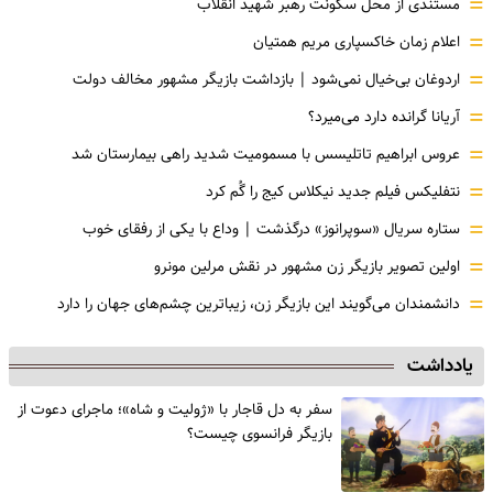
=
مستندی از محل سکونت رهبر شهید انقلاب
=
اعلام زمان خاکسپاری مریم همتیان
=
اردوغان بی‌خیال نمی‌شود | بازداشت بازیگر مشهور مخالف دولت
=
آریانا گرانده دارد می‌میرد؟
=
عروس ابراهیم تاتلیسس با مسمومیت شدید راهی بیمارستان شد
=
نتفلیکس فیلم جدید نیکلاس کیج را گُم کرد
=
ستاره سریال «سوپرانوز» درگذشت | وداع با یکی از رفقای خوب
=
اولین تصویر بازیگر زن مشهور در نقش مرلین مونرو
=
دانشمندان می‌گویند این بازیگر زن، زیباترین چشم‌های جهان را دارد
یادداشت
سفر به دل قاجار با «ژولیت و شاه»؛ ماجرای دعوت از
‌بازیگر فرانسوی چیست؟