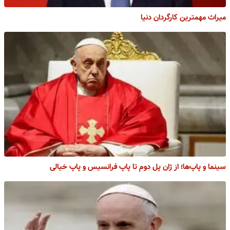
میراث مهمترین کارگردان دنیا
سینما و پاپ‌ها؛ از ژان پل دوم تا پاپ فرانسیس و پاپ خیالی