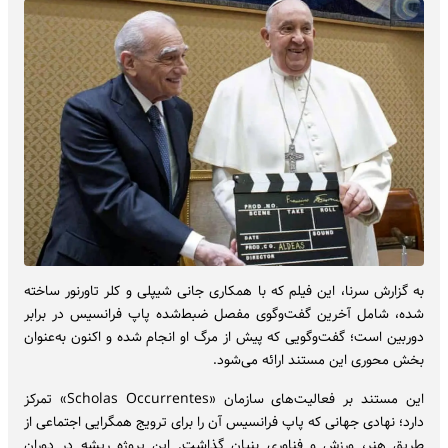
به گزارش سرنا، این فیلم که با همکاری جانی شیپلی و کلر تاورنور ساخته
شده، شامل آخرین گفت‌وگوی مفصل ضبط‌شده پاپ فرانسیس در برابر
دوربین است؛ گفت‌وگویی که پیش از مرگ او انجام شده و اکنون به‌عنوان
بخش محوری این مستند ارائه می‌شود.
این مستند بر فعالیت‌های سازمان «Scholas Occurrentes» تمرکز
دارد؛ نهادی جهانی که پاپ فرانسیس آن را برای ترویج همگرایی اجتماعی از
طریق هنر، ورزش و فناوری بنیان گذاشت. این پروژه ریشه در دوران