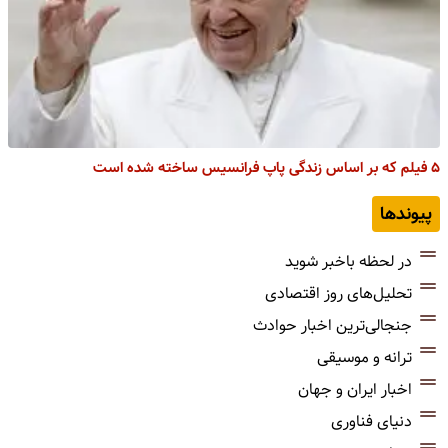
۵ فیلم که بر اساس زندگی پاپ فرانسیس ساخته شده است
پیوندها
در لحظه باخبر شوید
تحلیل‌های روز اقتصادی
جنجالی‌ترین اخبار حوادث
ترانه و موسیقی
اخبار ایران و جهان
دنیای فناوری