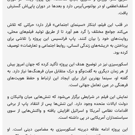
اسقف‌اعظمی او در بوئنوس‌آیرس دارد و بعدها در دوران پاپی‌اش گسترش
یافت.
در قلب این فیلم، ابتکار «سینمای اجتماعی» قرار دارد؛ حرکتی که تلاش
می‌کند جوامع مختلف را گرد هم آورد تا از طریق تولید فیلم‌های محلی،
روایت‌های خود را بیان کنند. پاپ فرانسیس این پروژه را تلاشی برای
پرداختن به «ریشه‌های زندگی انسانی، روابط اجتماعی و تعارضات» توصیف
کرده بود.
اسکورسیزی نیز در توضیح هدف این پروژه تأکید کرده که جهان امروز بیش
از هر زمان دیگری به گفت‌وگو و درک متقابل میان فرهنگ‌ها نیاز دارد. به
گفته او، سینما بهترین ابزار برای ایجاد این ارتباط و حفظ هویت‌های
فرهنگی در عین تعامل جهانی است.
نمایش این فیلم در شرایطی برگزار می‌شود که تنش‌هایی میان واتیکان و
دولت ایالات متحده وجود دارد. این تنش‌ها پس از انتقاد پاپ از برخی
اقدامات نظامی آمریکا و اسرائیل افزایش یافته و واکنش‌هایی از سوی
سیاستمداران آمریکایی در پی داشته است.
این پروژه ادامه علاقه دیرینه اسکورسیزی به مضامین دینی است. او