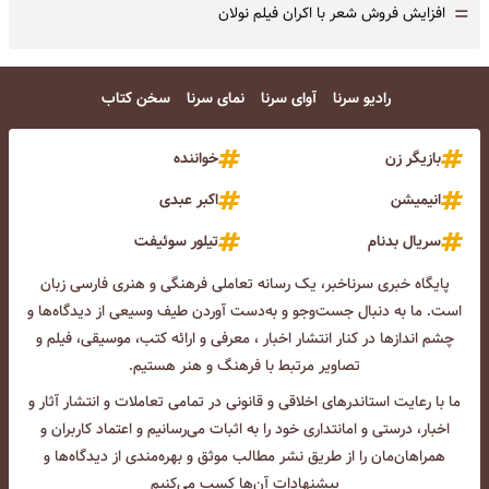
=
افزایش فروش شعر با اکران فیلم نولان
رادیو سرنا
آوای سرنا
نمای سرنا
سخن کتاب
بازیگر زن
خواننده
انیمیشن
اکبر عبدی
سریال بدنام
تیلور سوئیفت
پایگاه خبری سرناخبر، یک رسانه تعاملی فرهنگی و هنری فارسی زبان
است. ما به دنبال جست‌و‌جو و به‌دست آوردن طیف وسیعی از دیدگاه‌ها و
چشم انداز‌ها در کنار انتشار اخبار ، معرفی و ارائه کتب، موسیقی، فیلم و
تصاویر مرتبط با فرهنگ و هنر هستیم.
ما با رعایت استاندرهای اخلاقی و قانونی در تمامی تعاملات و انتشار آثار و
اخبار، درستی و امانتداری خود را به اثبات می‌رسانیم و اعتماد کاربران و
همراهان‌مان را از طریق نشر مطالب موثق و بهره‌مندی از دیدگاه‌ها و
پیشنهادات آن‌ها کسب می‌کنیم