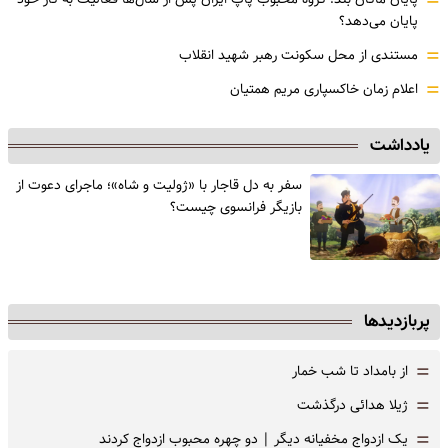
=
پایان می‌دهد؟
=
مستندی از محل سکونت رهبر شهید انقلاب
=
اعلام زمان خاکسپاری مریم همتیان
یادداشت
سفر به دل قاجار با «ژولیت و شاه»؛ ماجرای دعوت از
‌بازیگر فرانسوی چیست؟
پربازدیدها
=
از بامداد تا شب خمار
=
ژیلا هدائی درگذشت
=
یک ازدواج مخفیانه دیگر | دو چهره محبوب ازدواج کردند