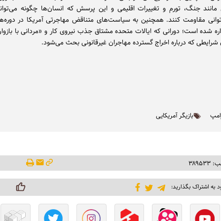
 مانند جنگ، تورم و تغییرات اقلیمی و این پرسش که انسان‌ها چگونه می‌توانند
وانی مقاومت کنند. همچنین به سیاست‌های متناقض مهاجرتی آمریکا در دوره‌
ره شده است؛ دورانی که ایالات متحده مشتاق جذب نیروی کار و «مردانی با بازوان
ن شرایطی که درباره اخراج گسترده مهاجران غیرقانونی بحث می‌شود.
رامپ
بازیگر آمریکایی
۳۸۹۵۳
د به اشتراک بگذارید: