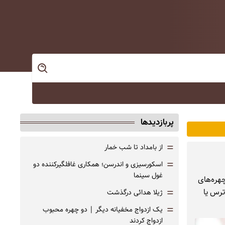
پربازدیدها
=
از بامداد تا شب خمار
=
اسکورسیزی و اندرسن؛ همکاری غافلگیرکننده دو
غول سینما
چهره‌های
=
ترس یا
ژیلا هدائی درگذشت
=
یک ازدواج مخفیانه دیگر | دو چهره محبوب
ازدواج کردند