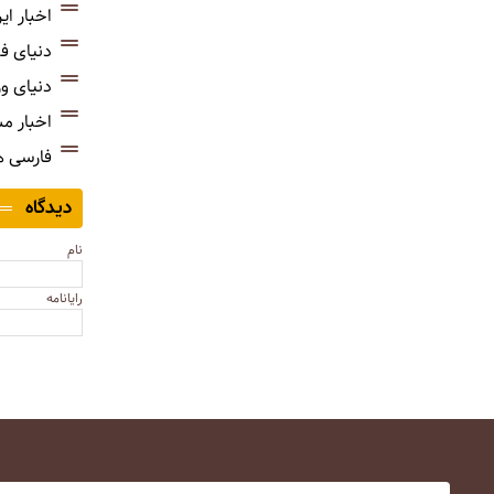
اخبار ای
دنیای ف
دنیای و
اخبار م
فارسی 
دیدگاه
نام
رایانامه