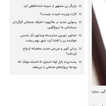
=
بازیگر زن مشهور از سینما خداحافظی کرد
=
کارت ویزیت لمینت چیست؟
=
رسوایی جدید در هالیوود؛ اعتراف جنجالی کارگردان
سرشناس به دروغ‌گویی
=
تصاویر دوربین مداربسته ویدئوی آزار جنسی
خواننده زن را افشا کرد؛ شهر بهم ریخت
=
بردلی کوپر و جی‌جی حدید مخفیانه ازدواج
کرده‌اند؟
=
پشت‌پرده بازار لوله استیل؛ ۵ اشتباه مهلک که
بودجه پروژه‌های صنعتی را می‌بلعد
یر، ستاره