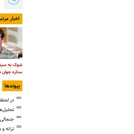
اخبار مرتب
شوک به سین
ستاره جوان در ۳۵ سا
پیوندها
در لحظه
تحلیل‌ه
جنجالی‌
ترانه و