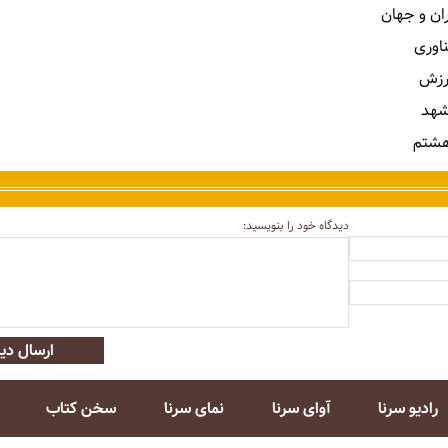
ران و جهان
ناوری
رزش
شهد
هشتم
دیدگاه خود را بنویسید:
ارسال دید
رادیو سرنا
آوای سرنا
نمای سرنا
سخن کتاب