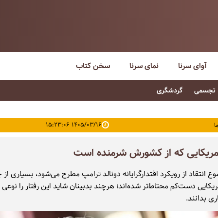
آوای سرنا
نمای سرنا
سخن کتاب
تجسمی
گردشگری
۱۴۰۵/۰۳/۱۶ ۱۵:۲۳:۰۶
ا
آمریکایی که از کشورش شرمنده است
 انتقاد از رویکرد اقتدارگرایانه دونالد ترامپ مطرح می‌شود، بسیاری از 
یکایی دست‌کم محتاط‌تر شده‌اند؛ هرچند بدبینان شاید این رفتار را نوعی 
ری بدانند.