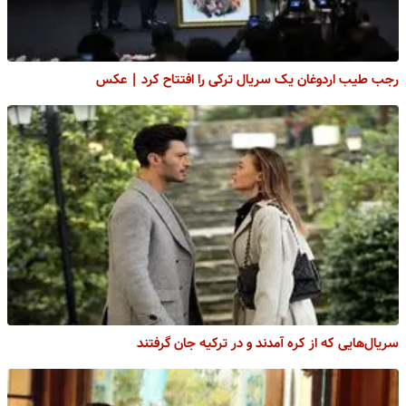
رجب طیب اردوغان یک سریال ترکی را افتتاح کرد | عکس
سریال‌هایی که از کره آمدند و در ترکیه جان گرفتند