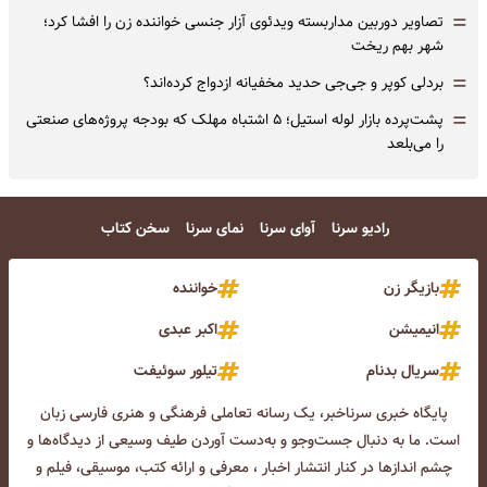
=
تصاویر دوربین مداربسته ویدئوی آزار جنسی خواننده زن را افشا کرد؛
شهر بهم ریخت
=
بردلی کوپر و جی‌جی حدید مخفیانه ازدواج کرده‌اند؟
=
پشت‌پرده بازار لوله استیل؛ ۵ اشتباه مهلک که بودجه پروژه‌های صنعتی
را می‌بلعد
رادیو سرنا
آوای سرنا
نمای سرنا
سخن کتاب
بازیگر زن
خواننده
انیمیشن
اکبر عبدی
سریال بدنام
تیلور سوئیفت
پایگاه خبری سرناخبر، یک رسانه تعاملی فرهنگی و هنری فارسی زبان
است. ما به دنبال جست‌و‌جو و به‌دست آوردن طیف وسیعی از دیدگاه‌ها و
چشم انداز‌ها در کنار انتشار اخبار ، معرفی و ارائه کتب، موسیقی، فیلم و