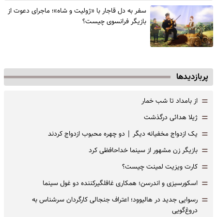
سفر به دل قاجار با «ژولیت و شاه»؛ ماجرای دعوت از
‌بازیگر فرانسوی چیست؟
پربازدیدها
=
از بامداد تا شب خمار
=
ژیلا هدائی درگذشت
=
یک ازدواج مخفیانه دیگر | دو چهره محبوب ازدواج کردند
=
بازیگر زن مشهور از سینما خداحافظی کرد
=
کارت ویزیت لمینت چیست؟
=
اسکورسیزی و اندرسن؛ همکاری غافلگیرکننده دو غول سینما
=
رسوایی جدید در هالیوود؛ اعتراف جنجالی کارگردان سرشناس به
دروغ‌گویی