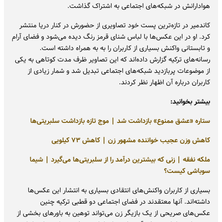
هوادارانش در شبکه‌های اجتماعی به اشتراک گذاشت.
کاندمیر در تازه‌ترین پست خود تصاویری از حضورش در کنار دریا منتشر
کرد. او در این عکس‌ها با لباس شنای قرمز رنگ دیده می‌شود و فضای آرام
و تابستانی واکنش بسیاری از کاربران را به به همراه داشته است.
رسانه‌های ترکیه گزارش داده‌اند که این تصاویر ظرف مدت کوتاهی به یکی
از موضوعات پربازدید شبکه‌های اجتماعی تبدیل شد و شمار زیادی از
کاربران درباره آن اظهار نظر کردند.
بیشتر بخوانید:
ستاره «عشق ممنوع» بازداشت شد | موج تازه بازداشت سلبریتی‌ها
کاهش وزن عجیب خواننده مشهور زن | کاهش
۷۳
کیلویی
ملکه نفقه | زنی که بیشترین درآمد را از سلبریتی‌ها می‌گیرد | شیما
سوباشی کیست؟
بسیاری از کاربران واکنش‌های انتقادی بسیاری به انتشار این عکس‌ها
داشته‌اند. آنها معتقدند در فضای اجتماعی دو قطبی ترکیه چنین
عکس‌های صریحی از یک بازیگر زن می‌تواند توهین به باورهای بخشی از