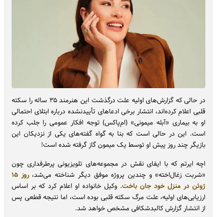
در حالی که گزارش‌های اولیه علت درگذشت این هنرمند ۳۵ ساله را سکته
قلبی اعلام کرده‌اند، انتشار برخی ادعاهای تأییدنشده درباره ابتلای احتمالی
او به بیماری «آبله میمونی» (ام‌پاکس) توجه افکار عمومی را جلب کرده
است. این در حالی است که بنا به گواه گفته‌های یکی از نزدیکان این
بازیگر چند روز پیش او توسط یک میمون گاز گرفته شده است!
اچه ایرتم که با ایفای نقش در مجموعه‌های تلویزیونی پرطرفداری چون
«شربت زغال‌اخته» و چندین پروژه موفق دیگر شناخته می‌شد،
روز ۱۵
ژوئن در منزل خود جان باخت
. وکیل خانواده او اعلام کرد که بر اساس
ارزیابی‌های اولیه، علت مرگ سکته قلبی بوده است، اما نتیجه قطعی پس
از انتشار گزارش کالبدشکافی مشخص خواهد شد.