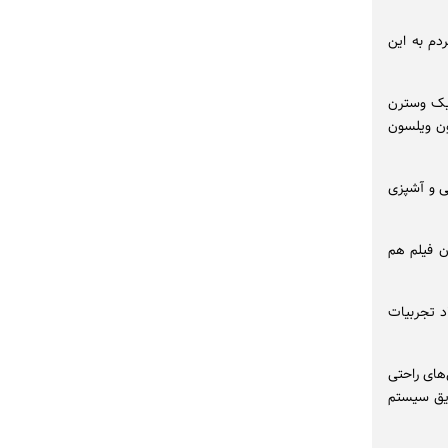
م به این
 یک وسترن
ن ویلسون
ی و آشپزی
 فیلم‌ هم
د تجربیات
ست که روی صندلی‌های راحتی
ریق سیستم