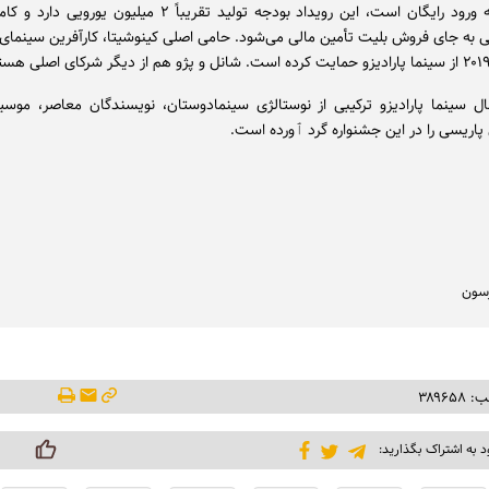
در حالی که ورود رایگان است، این رویداد بودجه تولید تقریباً ۲ میلیون ی
ی به جای فروش بلیت تأمین مالی می‌شود. حامی اصلی کینوشیتا، کارآفرین سینمای
ال سینما پارادیزو ترکیبی از نوستالژی سینمادوستان، نویسندگان معاصر، موسی
پاریسی را در این جشنواره گرد ٱورده است.
سون
۳۸۹۶۵
د به اشتراک بگذارید: