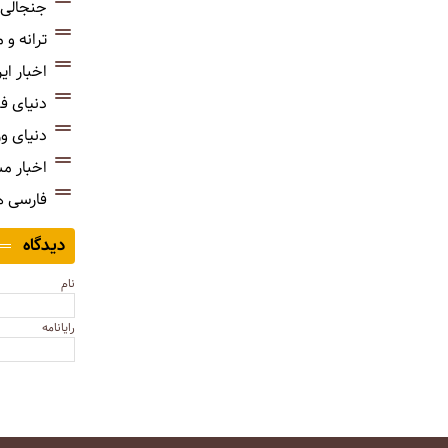
جنجالی‌
ترانه و
اخبار ای
دنیای ف
دنیای و
اخبار م
فارسی 
دیدگاه
نام
رایانامه