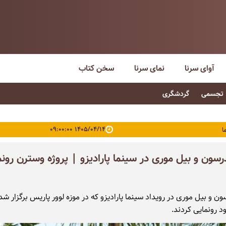
آوای سرنا
نمای سرنا
سخن کتاب
تجسمی
گردشگری
۱۴۰۵/۰۴/۱۴ ۰۹:۰۰:۰۰
ا
سون و بیل موری در سینما پارادیزو | پروژه وسترن رونم
 و بیل موری در رویداد سینما پارادیزو که در موزه لوور پاریس برگزار شد، 
 رونمایی کردند.