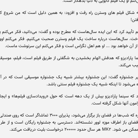
نم او یک فیلم کابویی به دنیا بدهکار است.
 شکل فیلم های وسترن راه رفت و افزود: به همین دلیل است که من شروع کرد
فتن!
 تأیید کرد که این ایده سال‌هاست که مطرح بوده و گفت: می‌دانید، فکر می‌کنم
خت. سال‌هاست درباره ساخت یک فیلم وسترن صحبت می‌کنیم. فکر می‌کنم اوو
 آن خواهد بود ... او هم اهل تگزاس است و فکر می‌کنم این سرنوشت ماست.
ما پارادیزو که هدفش الهام بخشیدن به شگفتی از طریق فیلم است، فیلم، موسیق
کیب می‌کند.
یر جشنواره گفت: این جشنواره بیشتر شبیه یک جشنواره موسیقی است که در آن
 می‌شود تا اینکه شبیه یک جشنواره فیلم سنتی باشد.
رد که سینما پارادیزو بیش از یک دهه است که حول «رویدادسازی فیلم‌ها» و ایجا
مون آنها شکل گرفته است.
این جشنواره که شب‌ها در فضای باز برگزار می‌شود، پذیرای ۳۰۰۰ تماشاگر ا
ضای باز اطراف موزه لوور نشسته‌اند. دسترسی به جشنواره رایگان است و از ط
ال حدود ۲۰۰۰۰۰ درخواست بلیت دریافت می‌کند.