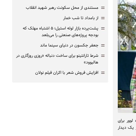
=
مستندی از محل سکونت رهبر شهید انقلاب
=
از بامداد تا شب خمار
=
پشت‌پرده بازار لوله استیل؛ ۵ اشتباه مهلک که
بودجه پروژه‌های صنعتی را می‌بلعد
=
جعفر جکسون در دنیای سینما ماند
=
شرط تارانتینو برای ساخت دنباله «روزی روزگاری در
هالیوود»
=
افزایش فروش شعر با اکران فیلم نولان
اط موزه لوور برای
 یک دیدار