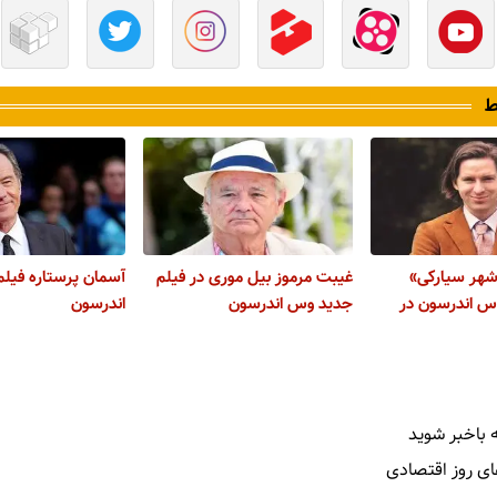
ط
«شهر سیارکی»
غیبت مرموز بیل موری در فیلم
آسمان پرستاره فیل
 اندرسون در
جدید وس اندرسون
اندرسون
 باخبر شوید
ای روز اقتصادی