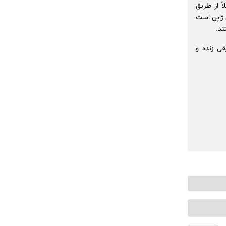
ورویی دارد و کاملاً از طریق
 ژاپن است
قی زنده و