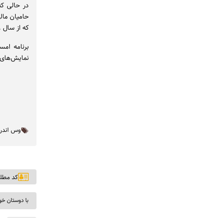
حامیان مال
که از سال ۲۰۱۹ از سینما پارادیزو حمایت کرده است. شانل و پژو هم از دیگر شرکای اصلی هستند.
برنامه امس
نمایش‌های 
وس اندر
کد مطلب: ۸
با دوستان خو