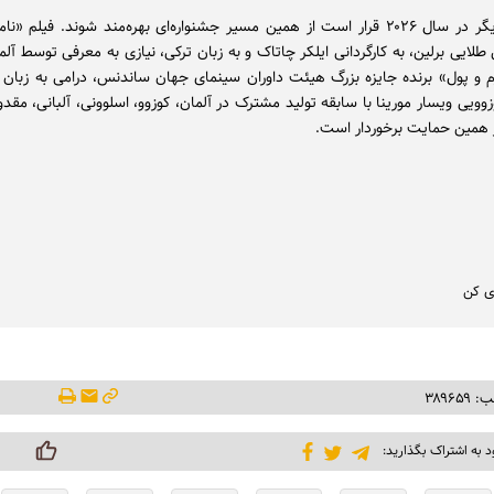
۲ عنوان دیگر در سال ۲۰۲۶ قرار است از همین مسیر جشنواره‌ای بهره‌مند شوند. فیلم «
لایی برلین، به کارگردانی ایلکر چاتاک و به زبان ترکی، نیازی به معرفی توسط آلما
م و پول» برنده جایزه بزرگ هیئت داوران سینمای جهان ساندنس، درامی به زبان آلب
زوویی ویسار مورینا با سابقه تولید مشترک در آلمان، کوزوو، اسلوونی، آلبانی، مقد
ز همین حمایت برخوردار است.
ی کن
۳۸۹۶۵
د به اشتراک بگذارید: