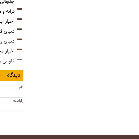
جنجالی‌
ترانه و
اخبار ای
دنیای ف
دنیای و
اخبار م
فارسی 
دیدگاه
نام
رایانامه