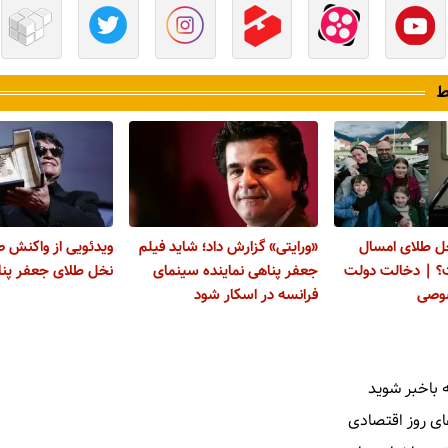
ط
خل طلای امسال
«ورایتی» گزارش داد؛ شاید فیلم
ویدئویی از واکنش ص
؟ | دخالت دولت
جعفر پناهی نماینده سینمای
نخل طلای جعفر پنا
صوصی
فرانسه در اسکار شود
 باخبر شوید
ای روز اقتصادی