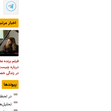
اخبار مرتب
فیلم برنده ن
درباره چیست
در زندگی خ
پیوندها
در لحظه
تحلیل‌ه