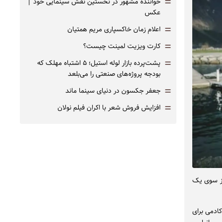
=
خواننده مشهور در نخستین نقش سینمایی خود |‌
عکس
=
اعلام زمان خاکسپاری مریم همتیان
=
کارت ویزیت لمینت چیست؟
=
پشت‌پرده بازار لوله استیل؛ ۵ اشتباه مهلک که
بودجه پروژه‌های صنعتی را می‌بلعد
=
جعفر جکسون در دنیای سینما ماند
=
افزایش فروش شعر با اکران فیلم نولان
۲، بدون نیاز به معرفی از سوی یک
کادمی برای