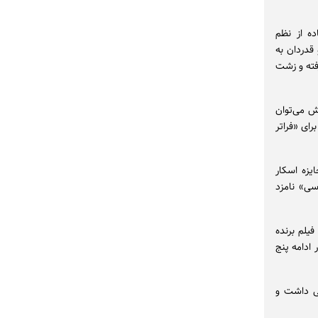
ده از نظم
قدردان به
فته و زشت
ش می‌توان
کن برای «فراتر
یزه اسکار
سی» نامزد
یلم برنده
ر ادامه پنج
ی داشت و