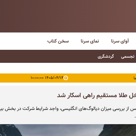
آوای سرنا
نمای سرنا
سخن کتاب
تجسمی
گردشگری
۱۴۰۵/۰۴/۱۴ ۱۰:۰۰:۰۰
ا
خل طلا مستقیم راهی اسکار شد
س از بررسی میزان دیالوگ‌های انگلیسی، واجد شرایط شرکت در بخش بین‌