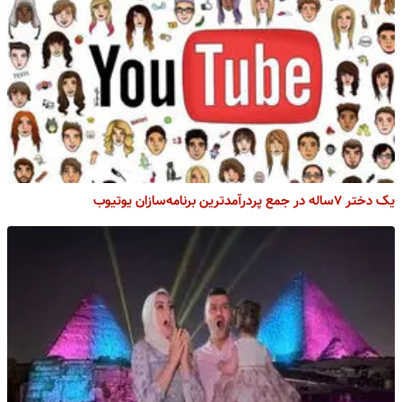
یک دختر ۷ساله در جمع پردرآمدترین برنامه‌سازان یوتیوب