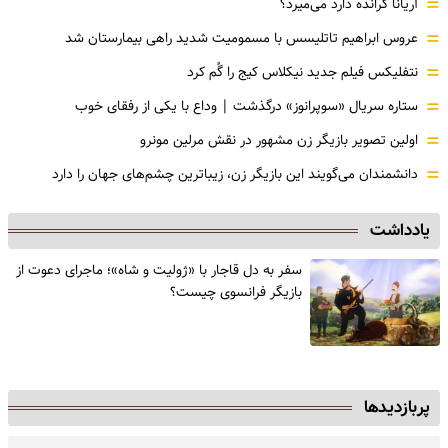
=
آریانا گرانده دارد می‌میرد؟
=
عروس ابراهیم تاتلیسس با مسمومیت شدید راهی بیمارستان شد
=
نتفلیکس فیلم جدید نیکلاس کیج را گُم کرد
=
ستاره سریال «سوپرانوز» درگذشت | وداع با یکی از رفقای خوب
=
اولین تصویر بازیگر زن مشهور در نقش مرلین مونرو
=
دانشمندان می‌گویند این بازیگر زن، زیباترین چشم‌های جهان را دارد
یادداشت
سفر به دل قاجار با «ژولیت و شاه»؛ ماجرای دعوت از
‌بازیگر فرانسوی چیست؟
پربازدیدها