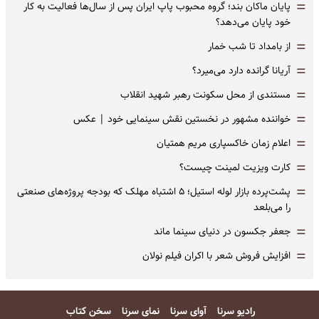
=
پایان ماکان بند؛ گروه محبوب پاپ ایران پس از سال‌ها فعالیت به کار
خود پایان می‌دهد؟
=
از بامداد تا شب خمار
=
آریانا گرانده دارد می‌میرد؟
=
مستندی از محل سکونت رهبر شهید انقلاب
=
خواننده مشهور در نخستین نقش سینمایی خود |‌ عکس
=
اعلام زمان خاکسپاری مریم همتیان
=
کارت ویزیت لمینت چیست؟
=
پشت‌پرده بازار لوله استیل؛ ۵ اشتباه مهلک که بودجه پروژه‌های صنعتی
را می‌بلعد
=
جعفر جکسون در دنیای سینما ماند
=
افزایش فروش شعر با اکران فیلم نولان
رادیو سرنا
آوای سرنا
نمای سرنا
سخن کتاب