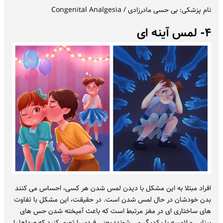
نام پزشکی: بی حسی مادرزادی / Congenital Analgesia
۴- لمس آینه ای
افراد مبتلا به این مشکل با دیدن لمس شدن هر کسی، احساس می کنند
بدن خودشان در حال لمس شدن است. در حقیقت، این مشکل با تفاوت
های ساختاری ای در مغز مرتبط است که باعث آمیخته شدن حس های
بینایی و لامسه با یکدیگر می شوند؛ یعنی فردی را تصور کنید که صداها را