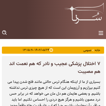
۱۴۰۲/۰۵/۲۴ ۱۳:۱۵:۲۰
خانه
عمومی
۷ اختلال پزشکی عجیب و نادر که هم نعمت اند
هم مصیبت
بسیاری از ما از اینکه هنگام ترس حالتی مانند فلج شدن پیدا می
کنیم بیزاریم و آرزویمان این است که از هیچ چیزی ترس نداشته
باشیم. و بعضی هایمان هم دل مان می خواهد که در برابر حس
درد مصون باشیم و هرگز هیچ دردی را احساس نکنیم. اما باید
مراقب آرزوهایمان باشیم، چرا که این «ابرقدرت ها» واقعاً وجود