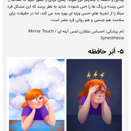
«می بیند» و رنگ ها را «می شنود». شاید به نظر برسد که این مشکل فرد
مبتلا را از تجربه های حسی ویژه ای بهره مند می کند، اما در حقیقت برای
سلامت هم جسمی و هم روانی فرد مضر است.
نام پزشکی: احساس متقارن لمس آینه ای / Mirror Touch
Synesthesia
۵- اَبَر حافظه