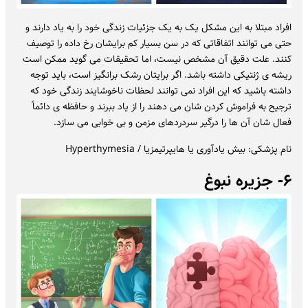
افراد مبتلا به این مشکل یک به یک جزئیات زندگی خود را به یاد دارند و
حتی می توانند اتفاقاتی که در سن بسیار کم برایشان رخ داده را توصیف
کنند. علت دقیق آن مشخص نیست، اما تحقیقات می گوید ممکن است
ریشه ی ژنتیکی داشته باشد. اگر برایتان رشک برانگیز است، باید توجه
داشته باشید که این افراد نمی توانند لحظات ناخوشایند زندگی خود که
ترجیح به فراموش کردن شان می دهند را از یاد ببرند و حافظه ی دائماً
فعال شان آن ها را درگیر سردردهای مزمن و بی خوابی می سازد.
نام پزشکی: بیش یادآوری یا هایپرتیمزیا / Hyperthymesia
۶- جزیره نبوغ