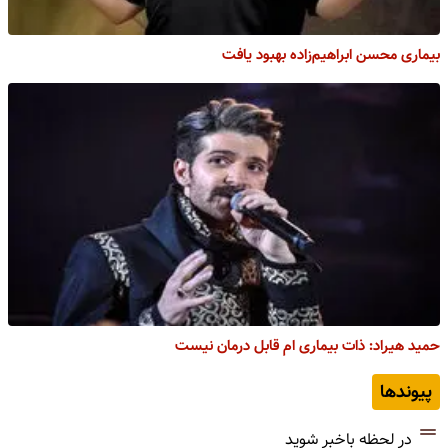
بیماری محسن ابراهیم‌زاده بهبود یافت
حمید هیراد: ذات بیماری ام قابل درمان نیست
پیوندها
در لحظه باخبر شوید