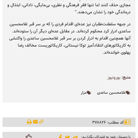
مجازی حذف کنند اما تنها فقرِ فرهنگی و نظری، بی‌مایگی، نادانی، ابتذال و
درماندگی خود را نشان می‌دهند."
در جبهه سلطنت‌طلبان نیز عده‌ای اقدام فردی را که بر سر قبر غلامحسین
ساعدی ادرار کرد محکوم کرده‌اند. در مقابل عده‌ای دیگر آن را ستوده‌اند.
آنها همچنین اقدام به ادرار کردن بر سر قبر غلامحسین ساعدی را واکنشی
به کاریکاتورهای انتقادآمیز توکا نیستانی، کاریکاتوریست مخالف رضا
پهلوی خوانده‌اند.
منبع:
یورونیوز
غلامحسین ساعدی
مزار
کد مطلب: ۳۷۸۸۲۶
با دوستان خود به اشتراک بگذارید: