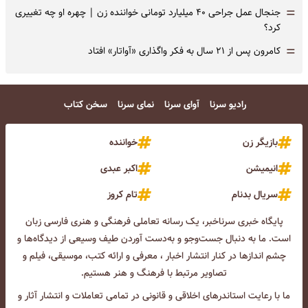
=
جنجال عمل جراحی ۴۰ میلیارد تومانی خواننده زن | چهره او چه تغییری
کرد؟
=
کامرون پس از ۲۱ سال به فکر واگذاری «آواتار» افتاد
رادیو سرنا
آوای سرنا
نمای سرنا
سخن کتاب
بازیگر زن
خواننده
انیمیشن
اکبر عبدی
سریال بدنام
تام کروز
پایگاه خبری سرناخبر، یک رسانه تعاملی فرهنگی و هنری فارسی زبان
است. ما به دنبال جست‌و‌جو و به‌دست آوردن طیف وسیعی از دیدگاه‌ها و
چشم انداز‌ها در کنار انتشار اخبار ، معرفی و ارائه کتب، موسیقی، فیلم و
تصاویر مرتبط با فرهنگ و هنر هستیم.
ما با رعایت استاندرهای اخلاقی و قانونی در تمامی تعاملات و انتشار آثار و