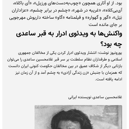
بود. از او آثاری همچون «چوب‌به‌دست‌های ورزیل»، «آی باکلاه،
آی‌بی‌کلاه»، «غریبه در شهر»، «چشم در برابر چشم»، «عزاداران
بَیَل»، «گور و گهواره» و فیلمنامه «گاو» ساخته داریوش مهرجویی
بر جای مانده است
واکنش‌ها به ویدئوی ادرار به قبر ساعدی
چه بود؟
یورونیوز نوشت: انتشار ویدئوی ادرار کردن یکی از مخالفان جمهوری
اسلامی و طرفداران نظام سلطنت بر سر قبر غلامحسین ساعدی را می‌توان
بازتابی دیگر از شکاف عمیق در بین مخالفان حکومت کنونی ایران دانست
که همزمان با جنبش «زن زندگی آزادی» به چشم آمد و از آن زمان نیز
ادامه یافته است.
غلامحسین ساعدی نویسنده ایرانی