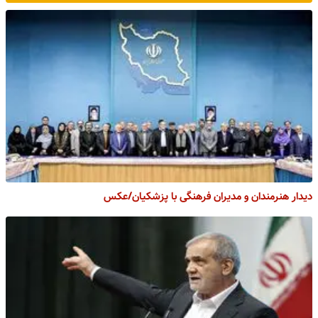
دیدار هنرمندان و مدیران فرهنگی با پزشکیان/عکس