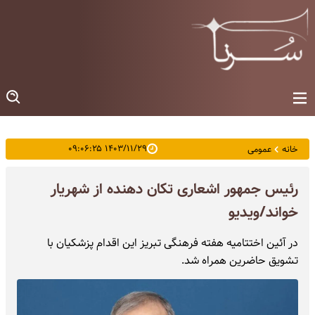
۱۴۰۳/۱۱/۲۹ ۰۹:۰۶:۲۵
خانه
عمومی
رئیس جمهور اشعاری تکان دهنده از شهریار
خواند/ویدیو
در آئین اختتامیه هفته فرهنگی تبریز این اقدام پزشکیان با
تشویق حاضرین همراه شد.