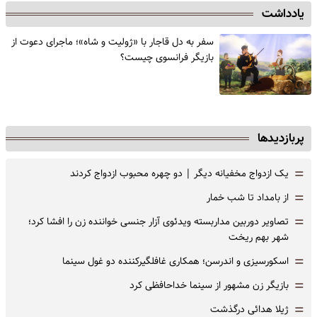
یادداشت
سفر به دل قاجار با «ژولیت و شاه»؛ ماجرای دعوت از
‌بازیگر فرانسوی چیست؟
پربازدیدها
=
یک ازدواج مخفیانه دیگر | دو چهره محبوب ازدواج کردند
=
از بامداد تا شب خمار
=
تصاویر دوربین مداربسته ویدئوی آزار جنسی خواننده زن را افشا کرد؛
شهر بهم ریخت
=
اسکورسیزی و اندرسن؛ همکاری غافلگیرکننده دو غول سینما
=
بازیگر زن مشهور از سینما خداحافظی کرد
=
ژیلا هدائی درگذشت