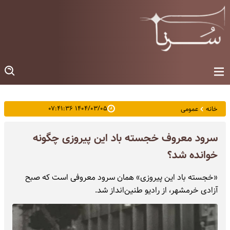
۱۴۰۴/۰۳/۰۵ ۰۷:۴۱:۳۶
خانه
عمومی
سرود معروف خجسته باد این پیروزی چگونه
خوانده شد؟
«خجسته باد این پیروزی» همان سرود معروفی است که صبح
آزادی خرمشهر، از رادیو طنین‌انداز شد.