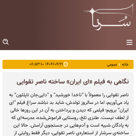
۱۴۰۴/۰۴/۲۱ ۰۶:۵۳:۱۰
خانه
عمومی
نگاهی به فیلم «ای ایران» ساخته ناصر تقوایی
ناصر تقوایی را معمولاً با "ناخدا خورشید" و "دایی‌جان ناپلئون" به
یاد می‌آوریم، اما در سالروز تولدش، شاید بد نباشد سراغ فیلم "ای
ایران" برویم؛ فیلمی که دیدن و پرداختن به آن در این روزها خالی
از لطف نیست. طنزی تلخ، روستایی فراموش‌شده، مدرسه‌ای که
به پادگان شبیه است و آدم‌هایی در جستجوی آرامش. حالا این
ساخته‌ی سرشار از استعاره‌ی ناصر تقوایی، دیگر فقط روایتی از