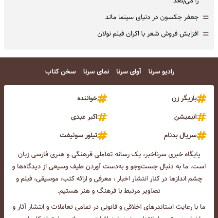
را می‌بلعد
=
جعفر جکسون در دنیای سینما ماند
=
افزایش فروش شعر با اکران فیلم نولان
رادیو سرنا
آوای سرنا
نمای سرنا
سخن کتاب
بازیگر زن
خواننده
انیمیشن
اکبر عبدی
سریال بدنام
تیلور سوئیفت
پایگاه خبری سرناخبر، یک رسانه تعاملی فرهنگی و هنری فارسی زبان
است. ما به دنبال جست‌و‌جو و به‌دست آوردن طیف وسیعی از دیدگاه‌ها و
چشم انداز‌ها در کنار انتشار اخبار ، معرفی و ارائه کتب، موسیقی، فیلم و
تصاویر مرتبط با فرهنگ و هنر هستیم.
ما با رعایت استاندرهای اخلاقی و قانونی در تمامی تعاملات و انتشار آثار و