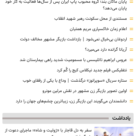
=
پایان ماکان بند؛ گروه محبوب پاپ ایران پس از سال‌ها فعالیت به کار خود
پایان می‌دهد؟
=
مستندی از محل سکونت رهبر شهید انقلاب
=
اعلام زمان خاکسپاری مریم همتیان
=
اردوغان بی‌خیال نمی‌شود | بازداشت بازیگر مشهور مخالف دولت
=
آریانا گرانده دارد می‌میرد؟
=
عروس ابراهیم تاتلیسس با مسمومیت شدید راهی بیمارستان شد
=
نتفلیکس فیلم جدید نیکلاس کیج را گُم کرد
=
ستاره سریال «سوپرانوز» درگذشت | وداع با یکی از رفقای خوب
=
اولین تصویر بازیگر زن مشهور در نقش مرلین مونرو
=
دانشمندان می‌گویند این بازیگر زن، زیباترین چشم‌های جهان را دارد
یادداشت
سفر به دل قاجار با «ژولیت و شاه»؛ ماجرای دعوت از