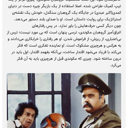
تیپ کمیک طراحی شده. اصلا استفاده از یک بازیگر چیره دست در دنیای
کمدی(اکبر عبدی) در جایگاه یک گروهبان سنگدل، خودش یک نقشه‌ی
استراتژیک برای روایت داستان است. او با صدای بلند دستور می‌دهد،
چون دیگر کسی حرف‌هایش را باور ندارد. در پسِ رفتارهای
اغراق‌آمیز گروهبان مکوندی، ترسی پنهان است که بی مورد نیست؛ ترس از
بی‌اعتباری، از ریزش، از فراموش شدن. او هر رفتاری را خرابکاری می‌دادند و
به هرکس و هرچیزی مشکوک است. او نماینده تفکری است که فکر
می‌کند با فریاد می‌شود اقتدار ساخت، بی‌آنکه بفهمد اقتدار، اول باید در
درون ساخته شود. چیزی که مکوندی قبل از هرچیزی باید به آن فکر
می‌کرد.