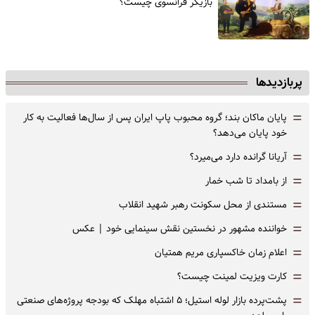
‌بازیگر فرانسوی چیست؟
پربازدیدها
=
پایان ماکان بند؛ گروه محبوب پاپ ایران پس از سال‌ها فعالیت به کار
خود پایان می‌دهد؟
=
آریانا گرانده دارد می‌میرد؟
=
از بامداد تا شب خمار
=
مستندی از محل سکونت رهبر شهید انقلاب
=
خواننده مشهور در نخستین نقش سینمایی خود |‌ عکس
=
اعلام زمان خاکسپاری مریم همتیان
=
کارت ویزیت لمینت چیست؟
=
پشت‌پرده بازار لوله استیل؛ ۵ اشتباه مهلک که بودجه پروژه‌های صنعتی