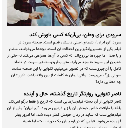
سرودی برای وطن، بی‌آن‌که کسی باورش کند
سرود "ای ایران"، نقطه‌ی اصلی داستان فیلم است. صحنه سرود در
فیلم یکی از تفسیربرانگیزترین لحظات آن است. بچه‌ها می‌خوانند، منظم
و با صدا، اما چهره‌ها بی‌روح‌اند. نه کسی با آن‌ها همراهی می‌کند نه حتی از
شنیدن این سرود به وجد می‌آید. متنِ وطن‌دوستانه‌ی سرود، در تضاد
کامل با آن‌چیزی‌ست که در تصویر می‌بینیم. تقوایی با این صحنه ساده،
سوالی بزرگ می‌پرسد: وقتی ایمان به کلمات از بین رفته باشد، تکرارشان
چه معنایی دارد؟
ناصر تقوایی، روایتگر تاریخ گذشته، حال و آینده
ناصر تقوایی از آن دسته فیلم‌سازهایی است که تاریخ را فقط بازگو نمی‌کند،
بلکه با ظرافت خاص خودش آن را زیر ذره‌بین می‌برد. "ای ایران" یکی از آن
فیلم‌هایی‌ست که شاید در زمان خودش کمتر دیده شد، اما امروز بهتر
فهمیده می‌شود. فیلمی که درباره پایان یک دوره است، اما شبیه
آینه‌ای‌ست برای دوره‌های مختلف.