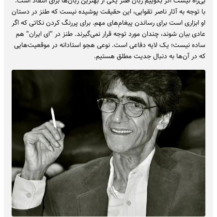
بی‌راه نیست اگر بگوییم زبان طنز یکی از بهترین زبان‌ها برای انتقاد است.
با توجه به آثار ناصر تقوایی، این حقیقت پوشیده نیست که طنز در دستان
او ابزاری است برای رساندن پیغام‌های مهم‌. برای پررنگ کردن نکاتی که اگر
عادی بیان شوند، چندان مورد توجه قرار نمی‌گیرند. طنز در "ای ایران" هم
ساده نیست؛ یک لایه دفاعی است. نوعی هجو استادانه در موقعیت‌هایی
که در آن‌ها به دنبال جدیت مطلق هستیم.