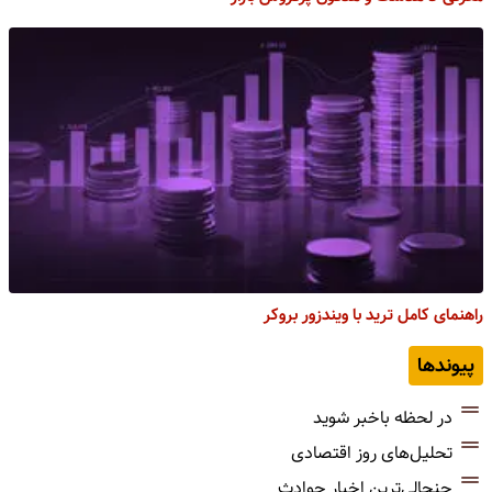
راهنمای کامل ترید با ویندزور بروکر
پیوندها
در لحظه باخبر شوید
تحلیل‌های روز اقتصادی
جنجالی‌ترین اخبار حوادث