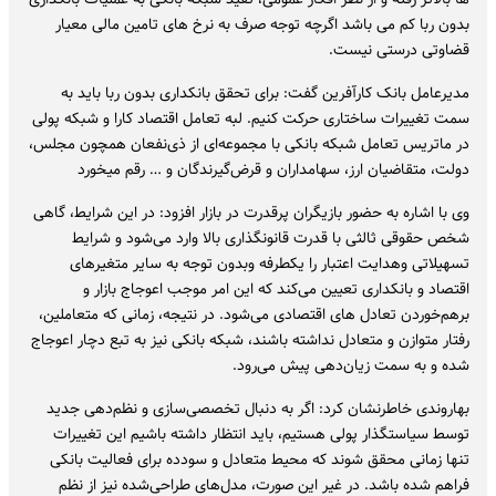
بدون ربا کم می باشد اگرچه توجه صرف به نرخ های تامین مالی معیار
قضاوتی درستی نیست.
مدیرعامل بانک کارآفرین گفت: برای تحقق بانکداری بدون ربا باید به
سمت تغییرات ساختاری حرکت کنیم. لبه تعامل اقتصاد کارا و شبکه پولی
در ماتریس تعامل شبکه بانکی با مجموعه‌ای از ذی‌نفعان همچون مجلس،
دولت، متقاضیان ارز، سهامداران و قرض‌گیرندگان و … رقم میخورد
وی با اشاره به حضور بازیگران پرقدرت در بازار افزود: در این شرایط، گاهی
شخص حقوقی ثالثی با قدرت قانونگذاری بالا وارد می‌شود و شرایط
تسهیلاتی و‌هدایت اعتبار را یکطرفه و‌بدون توجه به سایر متغیرهای
اقتصاد و بانکداری تعیین می‌کند که این امر موجب اعوجاج بازار و
برهم‌خوردن تعادل های اقتصادی می‌شود. در نتیجه، زمانی که متعاملین،
رفتار متوازن و متعادل نداشته باشند، شبکه بانکی نیز به تبع دچار اعوجاج
شده و به سمت زیان‌دهی پیش می‌رود.
بهاروندی خاطرنشان کرد: اگر به دنبال تخصصی‌سازی و نظم‌دهی جدید
توسط سیاستگذار پولی هستیم، باید انتظار داشته باشیم این تغییرات
تنها زمانی محقق شوند که محیط متعادل و سودده برای فعالیت بانکی
فراهم شده باشد. در غیر این صورت، مدل‌های طراحی‌شده نیز از نظم