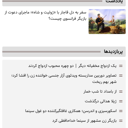
یادداشت
سفر به دل قاجار با «ژولیت و شاه»؛ ماجرای دعوت از
‌بازیگر فرانسوی چیست؟
پربازدیدها
=
یک ازدواج مخفیانه دیگر | دو چهره محبوب ازدواج کردند
=
تصاویر دوربین مداربسته ویدئوی آزار جنسی خواننده زن را افشا کرد؛
شهر بهم ریخت
=
از بامداد تا شب خمار
=
ژیلا هدائی درگذشت
=
اسکورسیزی و اندرسن؛ همکاری غافلگیرکننده دو غول سینما
=
بازیگر زن مشهور از سینما خداحافظی کرد