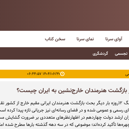
آوای سرنا
نمای سرنا
سخن کتاب
تجسمی
گردشگری
۱۴۰۴/۰۶/۳۰ ۰۶:۴۴:۵۷
ی
 بازگشت هنرمندان خارج‌نشین به ایران چیست؟
پس از جنگ ۱۲روزه بار دیگر بحث بازگشت هنرمندان ایرانی مقیم خارج از کشور
رسمی و عمومی شده و در فضای رسانه‌ای نیز جریانی تازه پیدا کرده اس
ران ارشد دولت چهاردهم در اظهارنظرهای متعددی بر ضرورت گشایش مس
ره‌ها تأکید کرده‌اند؛ موضوعی که در سه دهه گذشته بارها مطرح شده اما 