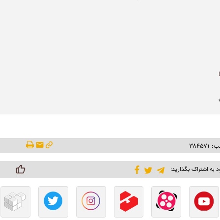
۳۸۴۵۷
د به اشتراک بگذارید: