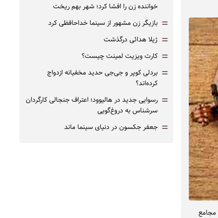
خواننده زن را افشا کرد؛ شهر بهم ریخت
=
بازیگر زن مشهور از سینما خداحافظی کرد
=
ژیلا هدائی درگذشت
=
کارت ویزیت لمینت چیست؟
=
بردلی کوپر و جی‌جی حدید مخفیانه ازدواج
کرده‌اند؟
=
رسوایی جدید در هالیوود؛ اعتراف جنجالی کارگردان
سرشناس به دروغ‌گویی
=
جعفر جکسون در دنیای سینما ماند
 مجامع