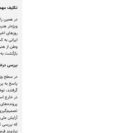
تکلیف مهم 
در همین را
ویژه‌تر هنر
روزهای اخیر
ایرانی به ک
وطن از هنرم
بازگشت به 
بررسی درخ
در سطح وزا
گرفتند، تو
در خارج اس
پرونده‌های
تصمیم‌گیری 
آرایش ملی 
که بررسی ک
نیازمند فر