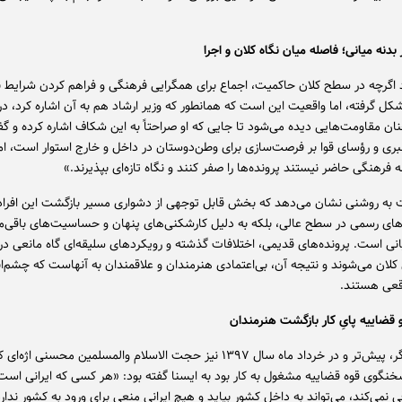
دنه میانی؛ فاصله میان نگاه کلان و اجرا
د اگرچه در سطح کلان حاکمیت، اجماع برای همگرایی فرهنگی و فراهم کردن شرایط 
کل گرفته، اما واقعیت این است که همانطور که وزیر ارشاد هم به آن اشاره کرد، 
ن مقاومت‌هایی دیده می‌شود تا جایی که او صراحتاً به این شکاف اشاره کرده و گفت
بری و رؤسای قوا بر فرصت‌سازی برای وطن‌دوستان در داخل و خارج استوار است، ام
نه فرهنگی حاضر نیستند پرونده‌ها را صفر کنند و نگاه تازه‌ای بپذیرند.»
ت به‌ روشنی نشان می‌دهد که بخش قابل توجهی از دشواری مسیر بازگشت این افراد
های رسمی در سطح عالی، بلکه به دلیل کارشکنی‌های پنهان و حساسیت‌های باقی‌ما
انی است. پرونده‌های قدیمی، اختلافات گذشته و رویکردهای سلیقه‌ای گاه مانعی در ب
کلان می‌شوند و نتیجه آن، بی‌اعتمادی هنرمندان و علاقمندان به آنهاست که چشم‌ان
عی هستند.
 قضاییه پایِ کار بازگشت هنرمندان
از سوی دیگر، پیش‌تر و در خرداد ماه سال ۱۳۹۷ نیز حجت الاسلام والمسلمین محسنی 
گوی قوه قضاییه مشغول به کار بود به ایسنا گفته بود: «هر کسی که ایرانی است؛ 
 نمی‌کند، می‌تواند به داخل کشور بیاید و هیچ ایرانی منعی برای ورود به کشور ندار