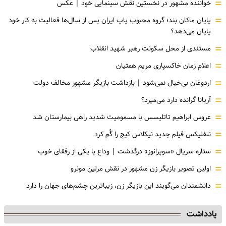
=
خواننده مشهور در نخستین نقش سینمایی خود |‌ عکس
=
پایان ماکان بند؛ گروه محبوب پاپ ایران پس از سال‌ها فعالیت به کار خود
پایان می‌دهد؟
=
مستندی از محل سکونت رهبر شهید انقلاب
=
اعلام زمان خاکسپاری مریم همتیان
=
اردوغان بی‌خیال نمی‌شود | بازداشت بازیگر مشهور مخالف دولت
=
آریانا گرانده دارد می‌میرد؟
=
عروس ابراهیم تاتلیسس با مسمومیت شدید راهی بیمارستان شد
=
نتفلیکس فیلم جدید نیکلاس کیج را گُم کرد
=
ستاره سریال «سوپرانوز» درگذشت | وداع با یکی از رفقای خوب
=
اولین تصویر بازیگر زن مشهور در نقش مرلین مونرو
=
دانشمندان می‌گویند این بازیگر زن، زیباترین چشم‌های جهان را دارد
یادداشت