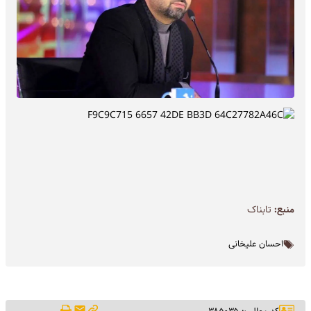
منبع:
تابناک
احسان علیخانی