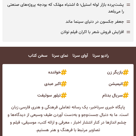
=
پشت‌پرده بازار لوله استیل؛ ۵ اشتباه مهلک که بودجه پروژه‌های صنعتی
را می‌بلعد
=
جعفر جکسون در دنیای سینما ماند
=
افزایش فروش شعر با اکران فیلم نولان
رادیو سرنا
آوای سرنا
نمای سرنا
سخن کتاب
بازیگر زن
خواننده
انیمیشن
اکبر عبدی
سریال بدنام
تیلور سوئیفت
پایگاه خبری سرناخبر، یک رسانه تعاملی فرهنگی و هنری فارسی زبان
است. ما به دنبال جست‌و‌جو و به‌دست آوردن طیف وسیعی از دیدگاه‌ها و
چشم انداز‌ها در کنار انتشار اخبار ، معرفی و ارائه کتب، موسیقی، فیلم و
تصاویر مرتبط با فرهنگ و هنر هستیم.