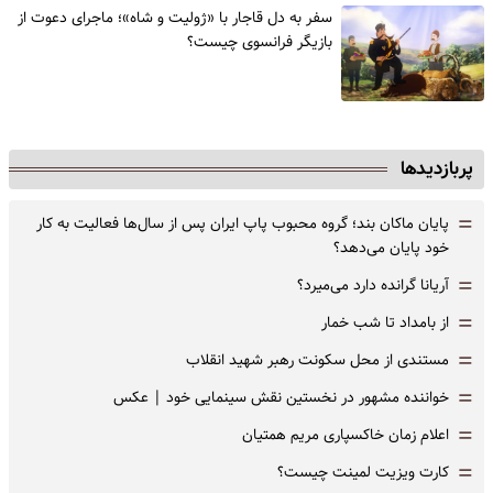
سفر به دل قاجار با «ژولیت و شاه»؛ ماجرای دعوت از
‌بازیگر فرانسوی چیست؟
پربازدیدها
=
پایان ماکان بند؛ گروه محبوب پاپ ایران پس از سال‌ها فعالیت به کار
خود پایان می‌دهد؟
=
آریانا گرانده دارد می‌میرد؟
=
از بامداد تا شب خمار
=
مستندی از محل سکونت رهبر شهید انقلاب
=
خواننده مشهور در نخستین نقش سینمایی خود |‌ عکس
=
اعلام زمان خاکسپاری مریم همتیان
=
کارت ویزیت لمینت چیست؟