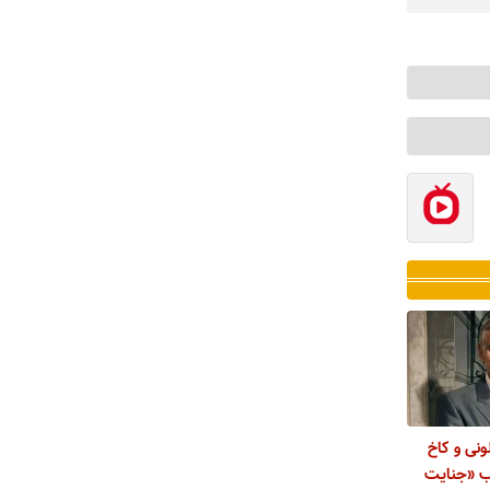
نی و کاخ
ب «جنایت