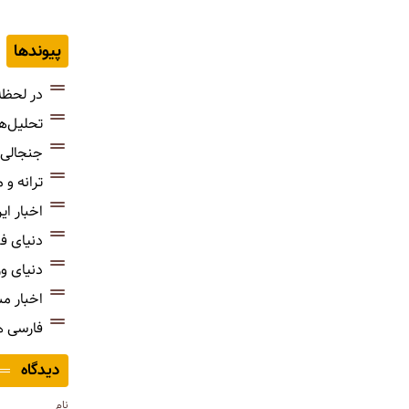
پیوندها
در لحظه
تحلیل‌ه
جنجالی‌
ترانه و
اخبار ای
دنیای ف
دنیای و
اخبار م
فارسی 
دیدگاه
نام