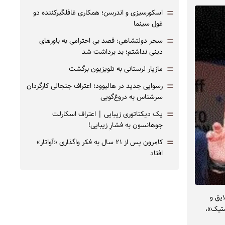
=
اسکورسیزی و اندرسن؛ همکاری غافلگیرکننده دو
غول سینما
=
سحر دولتشاهی: قصد بی احترامی به باورهای
دینی نداشتم؛ بد برداشت شد
=
مازیار لرستانی به تلویزیون برگشت
=
رسوایی جدید در هالیوود؛ اعتراف جنجالی کارگردان
سرشناس به دروغ‌گویی
=
یک دیکتاتوری زیبایی | اعتراف اسکارلت
جوهانسون به فشارِ زیبایی!
=
کامرون پس از ۲۱ سال به فکر واگذاری «آواتار»
افتاد
ایق و
ستیک»،