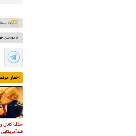
کد مطلب: ۳
با دوستان خو
اخبار مرتب
حذف کانال وی
ضدآمریکایی 