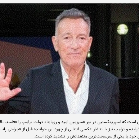
ی است که اسپرینگستین در تور «سرزمین امید و رویاها» دولت ترامپ را «فاسد، نال
وانده و ترامپ نیز با انتشار عکسی ادعایی از چهره این خواننده قبل از «جراحی پلا
ود با یکی از سرسخت‌ترین منتقدانش را تشدید کرده است.