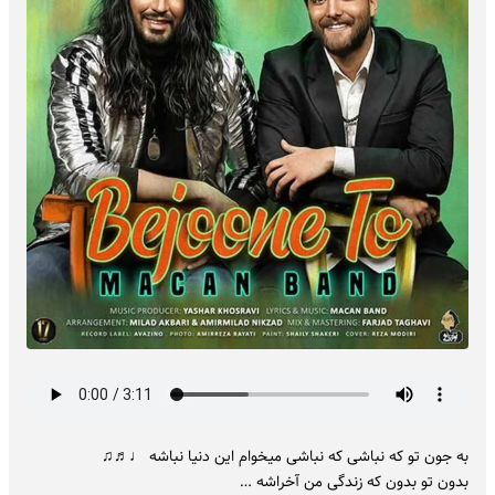
به جون تو که نباشی که نباشی میخوام این دنیا نباشه ♩♬♫
بدون تو بدون که زندگی من آخراشه …