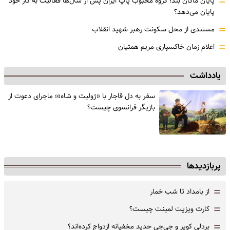
=
پایان ماکان بند؛ گروه محبوب پاپ ایران پس از سال‌ها فعالیت به کار خود
پایان می‌دهد؟
=
مستندی از محل سکونت رهبر شهید انقلاب
=
اعلام زمان خاکسپاری مریم همتیان
یادداشت
سفر به دل قاجار با «ژولیت و شاه»؛ ماجرای دعوت از
‌بازیگر فرانسوی چیست؟
پربازدیدها
=
از بامداد تا شب خمار
=
کارت ویزیت لمینت چیست؟
=
بردلی کوپر و جی‌جی حدید مخفیانه ازدواج کرده‌اند؟