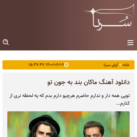
۱۴۰۰/۰۶/۰۹ ۱۵:۳۷:۴۷
خانه
آوای سرنا
دانلود آهنگ ماکان بند به جون تو
تویی همه دار و ندارم حاضرم هرچیو دارم بدم که یه لحظه نری از
کنارم…