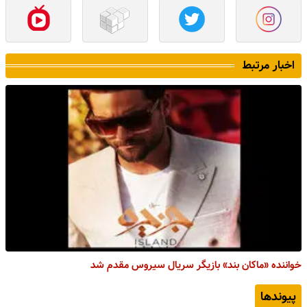
اخبار مرتبط
خواننده «ماکان بند» بازیگر سریال سیروس مقدم شد
پیوندها