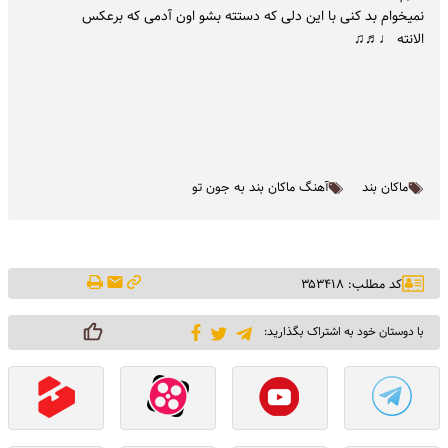
نمیخوام بد کنی با این دلی که دستته بشو اون آدمی که برعکس
الانته ♩♬♫
ماکان بند
آهنگ ماکان بند به جون تو
کد مطلب: ۳۵۳۴۱۸
با دوستان خود به اشتراک بگذارید: