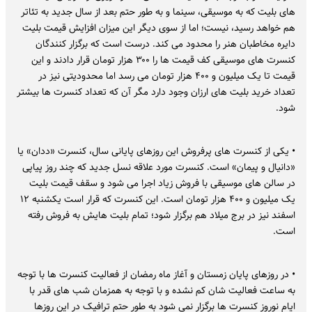
های بلیت که به موسیقی، سینما و به طور حتم بعد از سال جدید به تئاتر
هم خواهد رسید، نیست؛ اما از سوی دیگر این میزان افزایش قیمت بلیت
دایره مخاطبان هنر را محدود می کند. درست است که برگزار کنندگان
کنسرت های موسیقی کف قیمت ها را ۳۰۰ هزار تومان قرار دادند و این
قیمت تا یک میلیون و ۴۰۰ هزار تومان می رسد اما محدودیتی نیز در
تعداد خرید بلیت های ارزان وجود دارد مگر آن که تعداد کنسرت ها بیشتر
شود.
• یکی از کنسرت های پرفروش این روزهای پایانی سال، کنسرت «ددان» یا
«دانیال و پیمان» است. کنسرت مورد علاقه نسل جدید که چند روز پیاپی
در سالن های موسیقی با فروش زیاد اجرا می شود و سقف قیمت بلیت
یک میلیون و ۴۰۰ هزار تومان است. این کنسرت که قرار است یکشنبه ۱۲
اسفند نیز در برج میلاد هم برگزار شود؛ تمام بلیت هایش به فروش رفته
است.
• در روزهای پایان زمستان و آغاز ماه رمضان از فعالیت کنسرت ها با توجه
به ساعت فعالیت شان کم نشده و با توجه به همزمان شب های قدر با
ایام نوروز کنسرت ها برگزار نمی شود به طور حتم ترافیک در این روزها