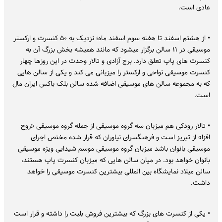
عادی است.
• از هشتم اسفند تا هفته سوم اسفند ماه؛ نزدیک به ۵۰ کنسرت و ارکستر
موسیقی در ۱۱ سالن برگزار میشود که مانند همیشه بخش بزرگ آن به
کنسرت های پاپ تعلق دارد. برج آزادی و تالار وحدت در این روزها چهار
کنسرت موسیقی نواحی و ارکستر را میزبانی می کند و یکی از سالن هایی
که به مجموعه سالن های موسیقی اضافه شده سالن بلک باکس ایران مال
است.
• تالار رودکی هم میزبان سه گروه موسیقی از جمله گروه موسیقی «روح
افزا» از تبریز است و فرهنگسرای نیاوران که قرار شده مختص اجرای
موسیقی بانوان باشد میزبان گروه موسیقی موسم شیدایی ویژه موسیقی
بانوان خواهد بود. در میان سالن هایی که میزبان کنسرت پاپ هستند،
سالن میلاد نمایشگاه بین المللی بیشترین کنسرت موسیقی را خواهد
داشت.
• یکی از کنسرت های بزرگ که بیشترین فروش بلیت را داشته و قرار است