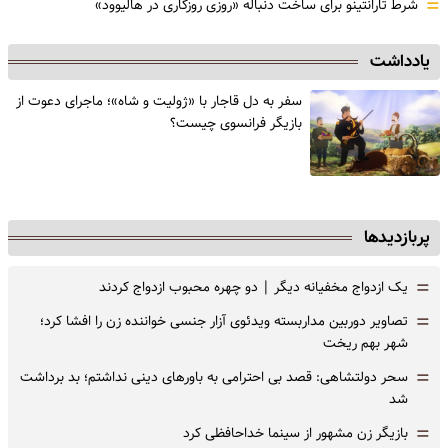
=
شرط تارانتینو برای ساخت دنباله «روزی روزگاری در هالیوود»
یادداشت
سفر به دل قاجار با «ژولیت و شاه»؛ ماجرای دعوت از
‌بازیگر فرانسوی چیست؟
پربازدیدها
=
یک ازدواج مخفیانه دیگر | دو چهره محبوب ازدواج کردند
=
تصاویر دوربین مداربسته ویدئوی آزار جنسی خواننده زن را افشا کرد؛
شهر بهم ریخت
=
سحر دولتشاهی: قصد بی احترامی به باورهای دینی نداشتم؛ بد برداشت
شد
=
بازیگر زن مشهور از سینما خداحافظی کرد