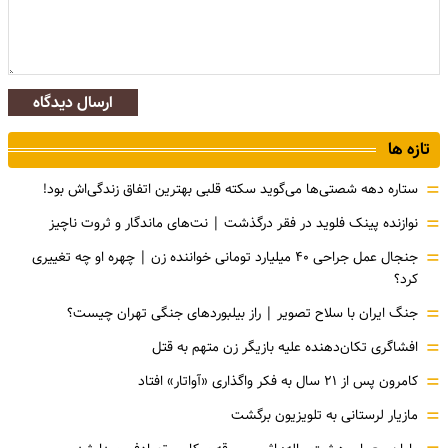
ارسال دیدگاه
تازه ها
=
ستاره دهه شصتی‌ها می‌گوید سکته قلبی بهترین اتفاق زندگی‌اش بود!
=
نوازنده پینک فلوید در فقر درگذشت | نت‌های ماندگار و ثروت ناچیز
=
جنجال عمل جراحی ۴۰ میلیارد تومانی خواننده زن | چهره او چه تغییری
کرد؟
=
جنگ ایران با سلاح تصویر | راز بیلبوردهای جنگی تهران چیست؟
=
افشاگری‌ تکان‌دهنده علیه بازیگر زن متهم به قتل
=
کامرون پس از ۲۱ سال به فکر واگذاری «آواتار» افتاد
=
مازیار لرستانی به تلویزیون برگشت