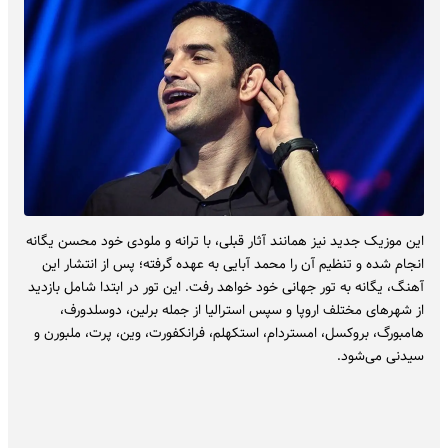
این موزیک جدید نیز همانند آثار قبلی، با ترانه و ملودی خود محسن یگانه
انجام شده و تنظیم آن را محمد آبایی به عهده گرفته؛ پس از انتشار این
آهنگ، یگانه به تور جهانی خود خواهد رفت. این تور در ابتدا شامل بازدید
از شهرهای مختلف اروپا و سپس استرالیا از جمله برلین، دوسلدورف،
هامبورگ، بروکسل، امستردام، استکهلم، فرانکفورت، وین، پرت، ملبورن و
سیدنی می‌شود.