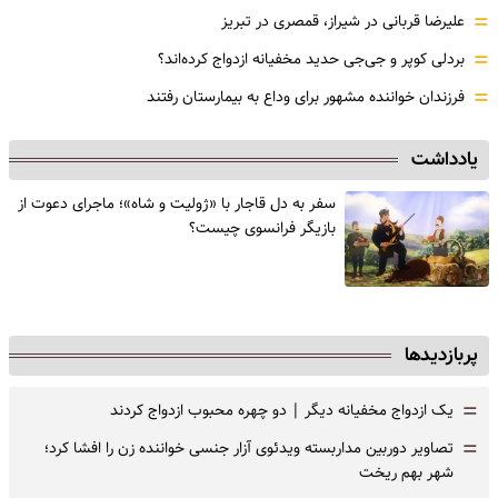
=
علیرضا قربانی در شیراز، قمصری در تبریز
=
بردلی کوپر و جی‌جی حدید مخفیانه ازدواج کرده‌اند؟
=
فرزندان خواننده مشهور برای وداع به بیمارستان رفتند
یادداشت
سفر به دل قاجار با «ژولیت و شاه»؛ ماجرای دعوت از
‌بازیگر فرانسوی چیست؟
پربازدیدها
=
یک ازدواج مخفیانه دیگر | دو چهره محبوب ازدواج کردند
=
تصاویر دوربین مداربسته ویدئوی آزار جنسی خواننده زن را افشا کرد؛
شهر بهم ریخت