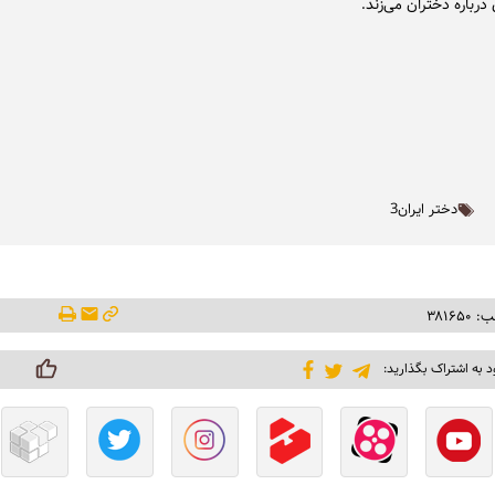
 درباره دختران می‌زند.
دختر ایران3
۳۸۱۶۵
د به اشتراک بگذارید: