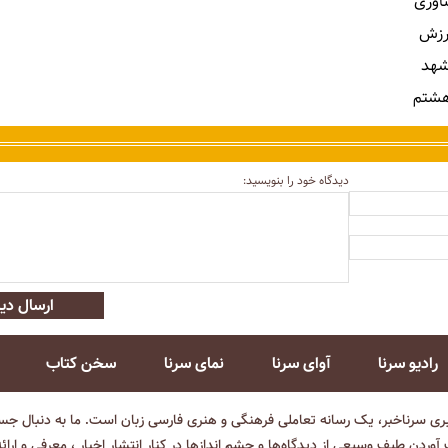
ناوری
رزش
شهد
هشتم
دیدگاه خود را بنویسید:
ارسال دید
رادیو سرنا
آوای سرنا
نمای سرنا
سخن کتاب
بری سرناخبر، یک رسانه تعاملی فرهنگی و هنری فارسی زبان است. ما به دنبال جست
آوردن طیف وسیعی از دیدگاه‌ها و چشم انداز‌ها در کنار انتشار اخبار ، معرفی و ارائ