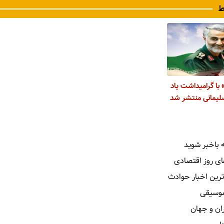
ط
 با گرامیداشت یاد
یمانی منتشر شد
 باخبر شوید
ای روز اقتصادی
ترین اخبار حوادث
 موسیقی
ران و جهان