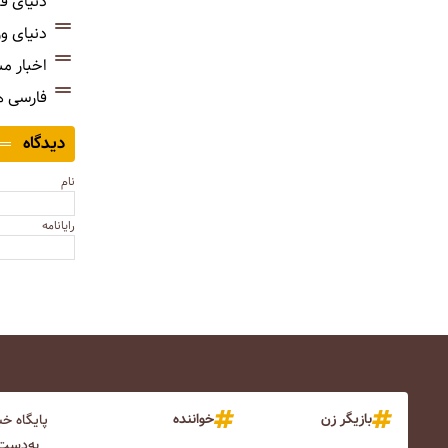
دنیای ف
دنیای و
اخبار م
فارسی 
دیدگاه
نام
رایانامه
بازیگر زن
خواننده
پایگاه خ
به‌دست 