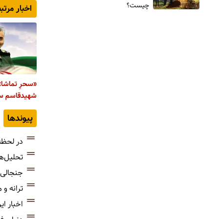
چیست؟
اخبار مرتب
«سحرِ تماشا»
شهیدقاسم سل
پیوندها
در لحظه
تحلیل‌ه
جنجالی‌
ترانه و
اخبار ای