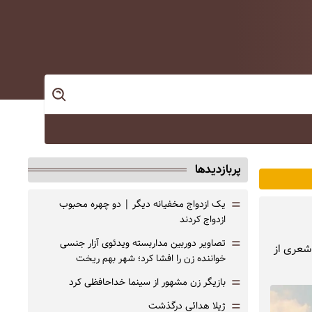
پربازدیدها
=
یک ازدواج مخفیانه دیگر | دو چهره محبوب
ازدواج کردند
=
تصاویر دوربین مداربسته ویدئوی آزار جنسی
 شعری از
خواننده زن را افشا کرد؛ شهر بهم ریخت
=
بازیگر زن مشهور از سینما خداحافظی کرد
=
ژیلا هدائی درگذشت