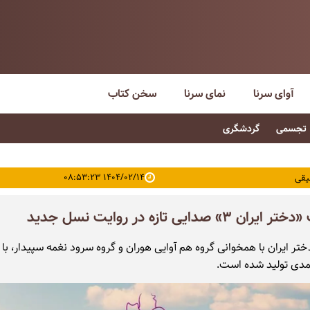
آوای سرنا
نمای سرنا
سخن کتاب
تجسمی
گردشگری
۱۴۰۴/۰۲/۱۴ ۰۸:۵۳:۲۳
یقی
 ۳» صدایی تازه در روایت نسل جدید
تر ایران با همخوانی گروه هم آوایی هوران و گروه سرود نغمه سپیدار، با
دی تولید شده است.