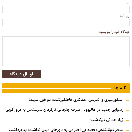
نام
رایانامه
دیدگاه خود را بنویسید:
ارسال دیدگاه
تازه ها
=
اسکورسیزی و اندرسن؛ همکاری غافلگیرکننده دو غول سینما
=
رسوایی جدید در هالیوود؛ اعتراف جنجالی کارگردان سرشناس به دروغ‌گویی
=
ژیلا هدائی درگذشت
=
سحر دولتشاهی: قصد بی احترامی به باورهای دینی نداشتم؛ بد برداشت