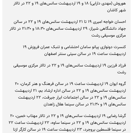
هوروش (مهدی دارابی) ۱۸ و ۱۹ اردیبهشت سانس‌های ۱۹ و ۲۲ در تالار
شهر کاشان
احسان خواجه امیری ۱۹ تا ۲۱ اردیبهشت سانس‌های ۱۹ و ۲۲ در سالن
جهاد دانشگاهی شیراز، ۲۹ اردیبهشت سانس‌های ۱۸:۳۰ و ۲۱:۳۰ در تالار
مرکزی موسیقی رشت
کنسرت دونوازی پیانو سامان احتشامی و تنبک عمران فروزش ۱۹
اردیبهشت ساعت ۱۹ در سالن سیتی سنتر اصفهان
فرزاد فرزین ۱۹ اردیبهشت سانس‌های ۱۹ و ۲۲ در تالار مرکزی موسیقی
رشت
گروه ایوان ۱۹ اردیبهشت ساعت ۱۹ در سالن فرهنگ و هنر کرمان، ۲۰
اردیبهشت سانس‌های ۱۹ و ۲۲ در سالن اداره ارشاد بم، ۲۱ اردیبهشت
سانس‌های ۱۹ و ۲۲ در سالن اجتماعات ابرار جیرفت، ۲۲ اردیبهشت
سانس‌های ۱۹ و ۲۱:۳۰ در سالن سینما هلال زاهدان
گرشا رضایی ۱۹ اردیبهشت سانس‌های ۱۹ و ۲۲ در تالار مهتاب خمین، ۲۰
اردیبهشت سانس‌های ۱۹ و ۲۲ در سینما ساوه، ۲۲ اردیبهشت ساعت ۲۲
در سینما فلسطین بروجرد، ۲۳ اردیبهشت ساعت ۱۹ در سالن کارگر ازنا