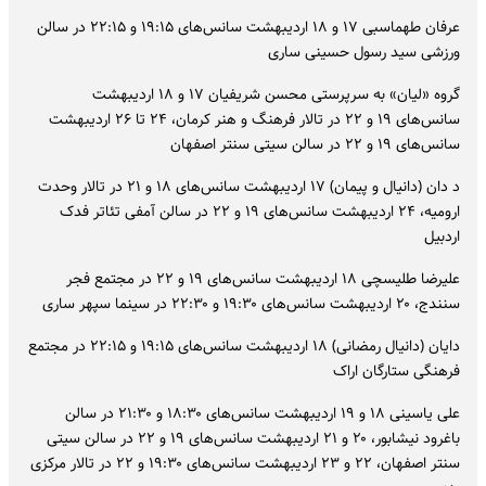
عرفان طهماسبی ۱۷ و ۱۸ اردیبهشت سانس‌های ۱۹:۱۵ و ۲۲:۱۵ در سالن
ورزشی سید رسول حسینی ساری
گروه «لیان» به سرپرستی محسن شریفیان ۱۷ و ۱۸ اردیبهشت
سانس‌های ۱۹ و ۲۲ در تالار فرهنگ و هنر کرمان، ۲۴ تا ۲۶ اردیبهشت
سانس‌های ۱۹ و ۲۲ در سالن سیتی سنتر اصفهان
د دان (دانیال و پیمان) ۱۷ اردیبهشت سانس‌های ۱۸ و ۲۱ در تالار وحدت
ارومیه، ۲۴ اردیبهشت سانس‌های ۱۹ و ۲۲ در سالن آمفی تئاتر فدک
اردبیل
علیرضا طلیسچی ۱۸ اردیبهشت سانس‌های ۱۹ و ۲۲ در مجتمع فجر
سنندج، ۲۰ اردیبهشت سانس‌های ۱۹:۳۰ و ۲۲:۳۰ در سینما سپهر ساری
دایان (دانیال رمضانی) ۱۸ اردیبهشت سانس‌های ۱۹:۱۵ و ۲۲:۱۵ در مجتمع
فرهنگی ستارگان اراک
علی یاسینی ۱۸ و ۱۹ اردیبهشت سانس‌های ۱۸:۳۰ و ۲۱:۳۰ در سالن
باغرود نیشابور، ۲۰ و ۲۱ اردیبهشت سانس‌های ۱۹ و ۲۲ در سالن سیتی
سنتر اصفهان، ۲۲ و ۲۳ اردیبهشت سانس‌های ۱۹:۳۰ و ۲۲ در تالار مرکزی