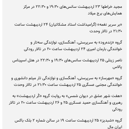
مجید خراطها ۲۳ اردیبهشت سانس‌های ۱۹:۳۰ و ۲۲:۳۰ در مرکز
همایش‌های برج میلاد
«بر سریر نغمه» (گرامیداشت استاد مشکاتیان) ۲۴ اردیبهشت ساعت
۲۱:۳۰ در تالار وحدت
گروه «زنده‌رود» به سرپرستی، آهنگسازی، نوازندگی سه‌تار و
خوانندگی بارمان امیری ۲۴ اردیبهشت ساعت ۲۰ در تالار ‌رودکی
ناصر زینلی ۲۵ اردیبهشت سانس‌های ۱۹:۳۰ و ۲۲:۳۰ در هتل اسپیناس
پالاس
گروه «مهرساز» به سرپرستی، آهنگسازی و نوازندگی تار میثم دانشوری و
خوانندگی مجتبی عسگری ۲۵ اردیبهشت ساعت ۲۱:۳۰ در تالار ‌وحدت
«هفت شهر عشق در دیوان شمس» به روایت گروه «کُر اردیبهشت» به
رهبری و آهنگسازی حمید عسکری ۲۵ و ۲۶ اردیبهشت ساعت ۲۰ در تالار
رودکی
گروه «شبدیز» ۲۵ اردیبهشت ساعت ۱۹ در سالن شماره ۲ بلک باکس
ایران مال