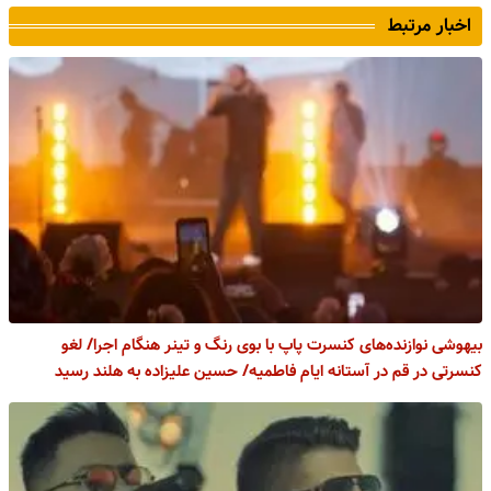
اخبار مرتبط
بیهوشی نوازنده‌های کنسرت پاپ با بوی رنگ و تینر هنگام اجرا/ لغو
کنسرتی در قم در آستانه ایام فاطمیه/ حسین علیزاده به هلند رسید