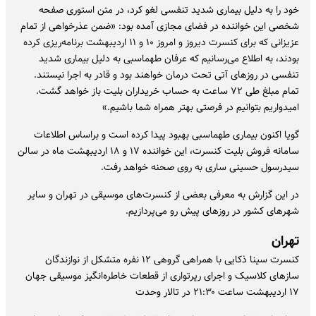
خود را به دلیل بیماری شدید تنفسی لغو کرد، در متن استوری صفحه
شخصی این خواننده در فضای مجازی آمده بود: «ضمن عذرخواهی از تمام
عزیزانی که برای کنسرت دیروز و امروز ۱۰ و ۱۱ اردیبهشت برنامه‌ریزی کرده
بودند، به اطلاع می‌رسانیم که عرفان طهماسبی به دلیل بیماری شدید
تنفسی در روزهای آتی تحت درمان خواهند بود و قادر به اجرا نیستند.
تمام مبلغ طی ۷۲ ساعت به حساب خریداران بلیت باز خواهد گشت.
امیدواریم بتوانیم در فرصتی بهتر همراه شما باشیم.»
گویا اکنون بیماری طهماسبی بهبود پیدا کرده است و براساس اطلاعات
سامانه فروش بلیت کنسرت، این خواننده ۱۷ و ۱۸ اردیبهشت ماه در سالن
سیدرسول حسینی ساری به روی صحنه خواهد رفت.
در این گزارش به معرفی بعضی از کنسرت‌های موسیقی در تهران و سایر
شهرهای کشور در روزهای پیش رو می‌پردازیم.
تهران
کنسرت سینا ذکایی با همراهی گروهی ۱۲ نفره متشکل از نوازندگان
سازهای کلاسیک و اجرای رپرتواری از قطعات خاطره‌انگیز موسیقی جهان
۱۷ اردیبهشت ساعت ۲۱:۳۰ در تالار وحدت