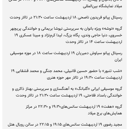
میلاد نمایشگاه بین‌المللی
رسیتال پیانو فریدون ناصحی ۱۸ اردیبهشت ساعت ۲۱:۳۰ در تالار وحدت
گروه «نوشه» ویژه بانوان به سرپرستی نیوشا بریمانی و خوانندگی پریچهر
خسروی، دنیا حاجی وندی، پگاه بزرگ، لیدا کرم‌نژاد و مبینا عسکری ۱۹
اردیبهشت ساعت ۱۴ در تالار وحدت
رسیتال پیانو سیاوش دمیریان ۱۹ اردیبهشت ساعت ۱۸ در موزه موسیقی
ایران
«شب تنبور» با حضور حسین قانبیلی، محمد جنگی و محمد قشقایی ۱۹
اردیبهشت ساعت ۱۹:۳۰ در تالار مهر حوزه هنری
گروه موسیقی ایرانی «گلبانگ» به آهنگسازی و سرپرستی بهناز ذاکری و
خوانندگی بامداد فلاحتی، ۱۹ اردیبهشت ساعت ۲۱:۳۰ در تالار وحدت
گروه «هفت» ۱۹ اردیبهشت سانس‌های۱۹:۳۰ و ۲۲:۳۰ در مرکز
همایش‌های برج میلاد
مجید رضوی ۱۹ اردیبهشت سانس‌های ۱۹:۱۵ و ۲۲:۱۵ در سالن رویال هتل