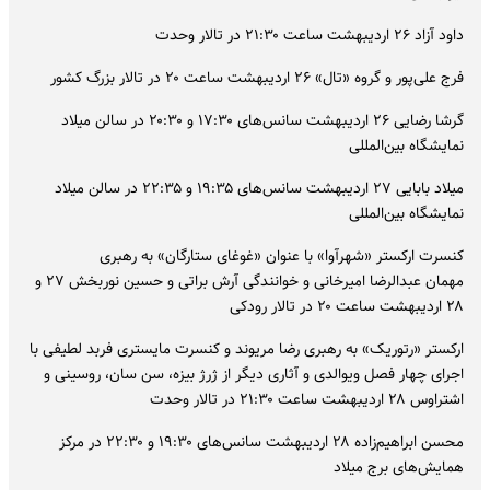
داود آزاد ۲۶ اردیبهشت ساعت ۲۱:۳۰ در تالار وحدت
فرج علی‌پور و گروه «تال» ۲۶ اردیبهشت ساعت ۲۰ در تالار بزرگ کشور
گرشا رضایی ۲۶ اردیبهشت سانس‌های ۱۷:۳۰ و ۲۰:۳۰ در سالن میلاد
نمایشگاه بین‌المللی
میلاد بابایی ۲۷ اردیبهشت سانس‌های ۱۹:۳۵ و ۲۲:۳۵ در سالن میلاد
نمایشگاه بین‌المللی
کنسرت ارکستر «شهرآوا» با عنوان «غوغای ستارگان» به رهبری
مهمان عبدالرضا امیرخانی و خوانندگی آرش براتی و حسین نوربخش ۲۷ و
۲۸ اردیبهشت ساعت ۲۰ در تالار رودکی
ارکستر «رتوریک» به رهبری رضا مریوند و کنسرت مایستری فربد لطیفی با
اجرای چهار فصل ویوالدی و آثاری دیگر از ژرژ بیزه، سن سان، روسینی و
اشتراوس ۲۸ اردیبهشت ساعت ۲۱:۳۰ در تالار وحدت
محسن ابراهیم‌زاده ۲۸ اردیبهشت سانس‌های ۱۹:۳۰ و ۲۲:۳۰ در مرکز
همایش‌های برج میلاد