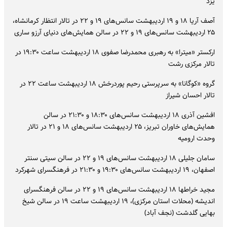
یزد
آصف آریا ۱۸ و ۱۹ اردیبهشت سانس‌های ۱۹ و ۲۲ در تالار انتظار کرمانشاه،
۲۵ اردیبهشت سانس‌های ۱۹ و ۲۲ در سالن همایش‌های دنیای آرزو ساری
ارکستر «میترا» به رهبری محمدرضا صفوی ۱۸ اردیبهشت ساعت ۱۹:۳۰ در
تالار مرکزی رشت
گروه «کوگانا» به سرپرستی رحیم پوردرخش ۱۸ اردیبهشت ساعت ۲۲ در
تالار احسان شیراز
افشین آذری ۱۸ اردیبهشت سانس‌های ۱۸:۳۰ و ۲۱:۳۰ در سالن
همایش‌های خاوران تبریز، ۲۵ اردیبهشت سانس‌های ۱۸ و ۲۱ در تالار
وحدت ارومیه
سامان جلیلی ۱۸ اردیبهشت سانس‌های ۱۹ و ۲۲ در سالن سیتی سنتر
اصفهان، ۱۹ اردیبهشت سانس‌های ۱۹:۳۰ و ۲۱:۳۰ در فرهنگسرای شهرکرد
مجید خراطها ۱۸ اردیبهشت سانس‌های ۱۹ و ۲۲ در سالن فرهنگسرای
اندیشه (محلات استان مرکزی)، ۱۹ اردیبهشت ساعت ۱۹ در سالن شیخ
بهایی گلدشت (نجف آباد)