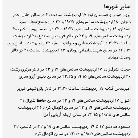
سایر شهرها
پرواز همای و «مستان نو» ۱۷ اردیبهشت ساعت ۲۱ در سالن هلال احمر
زنجان، ۱۸ اردیبهشت سانس‌های ۱۹:۳۰ و ۲۲ در مجتمع بوعلی سینا
همدان، ۱۹ اردیبهشت سانس‌های ۱۹:۳۰ و ۲۲ در سینما بهمن ملایر، ۲۰
اردیبهشت سانس‌های ۱۹ و ۲۲ در تالار فروردین سنندج، ۲۱ اردیبهشت
ساعت ۲۱:۳۰ در آموزشکده فنی و حرفه‌ای سقز، ۲۲ اردیبهشت سانس‌های
۱۹ و ۲۱ در سالن شهیدسلیمانی بوکان، ۲۳ اردیبهشت ساعت ۲۱ در تالار
وحدت مهاباد
حجت اشرف‌زاده ۱۷ اردیبهشت سانس‌های ۱۹ و ۲۲ در تالار مرکزی رشت،
۲۶ اردیبهشت سانس‌های ۱۹:۱۵ و ۲۲:۲۵ در سالن دنیای آرزو ساری
امیرعباس گلاب ۱۷ اردیبهشت ساعت ۲۱:۳۰ در تالار پتروشیمی تبریز
اشوان ۱۷ اردیبهشت سانس‌های ۱۹ و ۲۲ در سالن حافظ شیراز، ۲۱
اردیبهشت سانس‌های ۱۹ و ۲۲ در سالن اکومال کرج، ۲۴ اردیبهشت
سانس‌های ۱۹:۱۵ و ۲۲:۱۵ در سالن اریکه آریایی آمل
مسعود صادقلو ۱۷ تا ۱۹ اردیبهشت سانس‌های ۱۹ و ۲۲ در کاشمر، ۲۲
اردیبهشت سانس‌های۱۹:۳۰ و ۲۲:۳۰ در سالن اکومال کرج