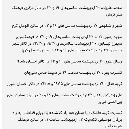
محمد علیزاده ۲۰ اردیبهشت سانس‌های ۱۹ و ۲۲ در تالار مرکزی فرهنگ
هنر کرمان
شهرام شکوهی ۲۰ اردیبهشت سانس‌های ۱۹ و ۲۲ در سالن اکومال کرج
مجید رضوی ۲۰ تا ۲۲ اردیبهشت سانس‌های ۱۹ و ۲۲ در فرهنگسرای
سیمرغ نیشابور، ۲۶ اردیبهشت سانس‌های ۱۹:۳۰ و ۲۲:۳۰ در تالار شهر
پردیس، ۲۷ اردیبهشت سانس‌های ۱۹ و ۲۲ در سالن اکومال کرج
وصال علوی ۲۰ اردیبهشت سانس‌های ۱۹ و ۲۲ در تالار احسان شیراز
کنسرت بهزاد ۲۰ اردیبهشت ساعت ۱۹ در سینما قدس سیرجان
گروه «دال» ۲۱ اردیبهشت سانس‌های ۱۹:۱۵ و ۲۲:۱۵ در تالار احسان شیراز
علی زندوکیلی ۲۱ و ۲۲ اردیبهشت سانس‌های ۱۸ و ۲۱ در مرکز همایش‌های
بین‌المللی تبریز
کنسرت گروه «اشک» با عنوان «به یاد گذشته» با اجرای قطعاتی به یاد
بزرگان موسیقی کلاسیک ۲۲ اردیبهشت ساعت ۲۱ در سالن فرهنگ
شریف آمل