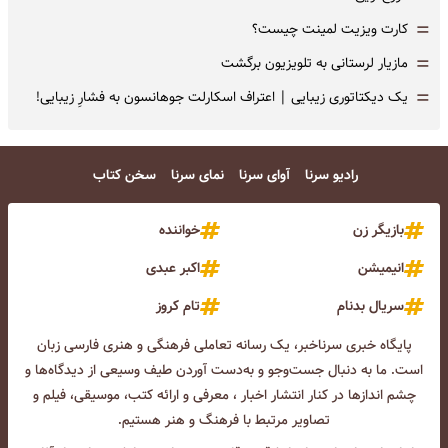
=
کارت ویزیت لمینت چیست؟
=
مازیار لرستانی به تلویزیون برگشت
=
یک دیکتاتوری زیبایی | اعتراف اسکارلت جوهانسون به فشارِ زیبایی!
رادیو سرنا
آوای سرنا
نمای سرنا
سخن کتاب
بازیگر زن
خواننده
انیمیشن
اکبر عبدی
سریال بدنام
تام کروز
پایگاه خبری سرناخبر، یک رسانه تعاملی فرهنگی و هنری فارسی زبان
است. ما به دنبال جست‌و‌جو و به‌دست آوردن طیف وسیعی از دیدگاه‌ها و
چشم انداز‌ها در کنار انتشار اخبار ، معرفی و ارائه کتب، موسیقی، فیلم و
تصاویر مرتبط با فرهنگ و هنر هستیم.