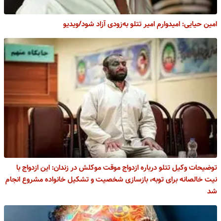
امین حیایی: امیدوارم امیر تتلو به‌زودی آزاد شود/ویدیو
توضیحات وکیل تتلو درباره ازدواج موقت موکلش در زندان: این ازدواج با
نیت خالصانه برای توبه، بازسازی شخصیت و تشکیل خانواده مشروع انجام
شد