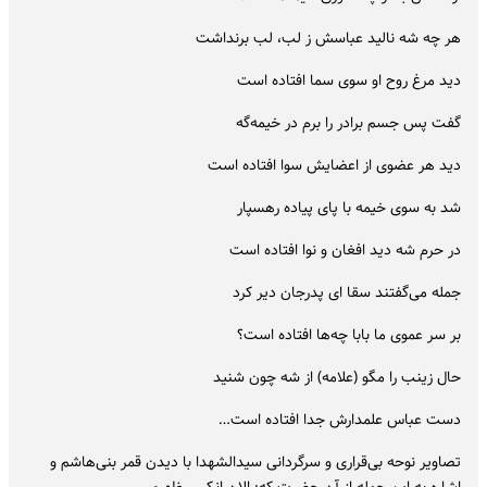
هر چه شه نالید عباسش ز لب، لب برنداشت
دید مرغ روح او سوی سما افتاده است
گفت پس جسم برادر را برم در خیمه‌گه
دید هر عضوی از اعضایش سوا افتاده است
شد به سوی خیمه با پای پیاده رهسپار
در حرم شه دید افغان و نوا افتاده است
جمله می‌گفتند سقا ای پدرجان دیر کرد
بر سر عموی ما بابا چه‌ها افتاده است؟
حال زینب را مگو (علامه) از شه چون شنید
دست عباس علمدارش جدا افتاده است…
تصاویر نوحه بی‌قراری و سرگردانی سیدالشهدا با دیدن قمر بنی‌هاشم و
اشاره به این جمله از آن حضرت که: الان انکسر ظهری.