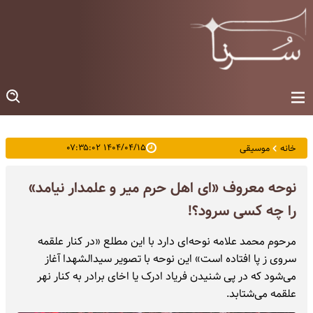
۱۴۰۴/۰۴/۱۵ ۰۷:۳۵:۰۲
خانه
موسیقی
نوحه معروف «ای اهل حرم میر و علمدار نیامد»
را چه کسی سرود؟!
مرحوم محمد علامه نوحه‌ای دارد با این مطلع «در کنار علقمه
سروی ز پا افتاده است» این نوحه با تصویر سیدالشهدا آغاز
می‌شود که در پی شنیدن فریاد ادرک یا اخای برادر به کنار نهر
علقمه می‌شتابد.