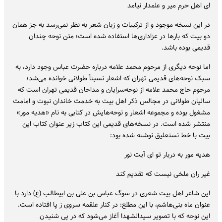
ای اهل حرم میر و علمدار نیامد
در این نسخه موجود و از ترکیبات و زبان شعر به نظر نمی‌رسد به جز همان
دو بیت که بارها در عزاداری‌ها استفاده شده است؛ متن نوحه چندان
قدیمی بوده باشد.
اما نوحه دیگری از مرحوم محمد علامه درباره حضرت عباس وجود دارد، به
سبک نوحه‌های قدیمی تهران که اشعار نسبتاً طولانی خوانده می‌شد؛
مرحوم حاج محمد علامه از نوحه‌سرایان و مداحان قدیمی تهران است که
سالیان طولانی در مجالس ذکر اهل بیت به خدمت خاندان نبوت و امامت
مشغول بوده و مجموعه اشعار و نوحه‌هایش در کتابی به نام «هدیه مور»
منتشر شده است. در نسخه‌های قدیمی این کتاب زیر عنوان کتاب این
بیت با خط نستعلیق نوشته شده بود:
هدیه مور به دربار تو ای آیت نور
غیر ران ملخی نیست که تقدیم کند
این شاعر اهل بیت شعری در سوگ عباس بن علی بن ابیطالب (ع) دارد با
عنوان ماه بنی‌هاشم، با این مطلع: در کنار علقمه سروی ز پا افتاده است.
این نوحه که با تصویر سیدالشهدا آغاز می‌شود که در پی شنیدن