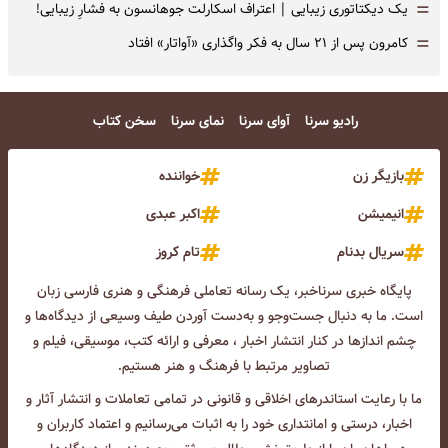
=
یک دیکتاتوری زیبایی | اعتراف اسکارلت جوهانسون به فشارِ زیبایی!
=
کامرون پس از ۲۱ سال به فکر واگذاری «آواتار» افتاد
رادیو سرنا
آوای سرنا
نمای سرنا
سخن کتاب
بازیگر زن
خواننده
انیمیشن
اکبر عبدی
سریال بدنام
تام کروز
پایگاه خبری سرناخبر، یک رسانه تعاملی فرهنگی و هنری فارسی زبان
است. ما به دنبال جست‌و‌جو و به‌دست آوردن طیف وسیعی از دیدگاه‌ها و
چشم انداز‌ها در کنار انتشار اخبار ، معرفی و ارائه کتب، موسیقی، فیلم و
تصاویر مرتبط با فرهنگ و هنر هستیم.
ما با رعایت استاندرهای اخلاقی و قانونی در تمامی تعاملات و انتشار آثار و
اخبار، درستی و امانتداری خود را به اثبات می‌رسانیم و اعتماد کاربران و