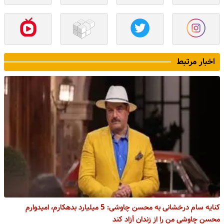
اخبار مرتبط
کنایه سام درخشانی به محسن چاوشی: 5 میلیارد بدهکارم، امیدوارم
محسن چاوشی من را از زندان آزاد کند