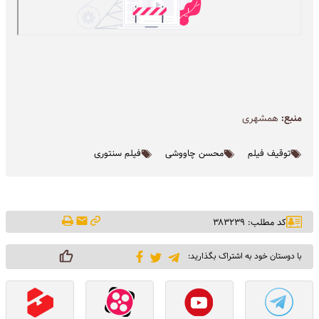
منبع:
همشهری
توقیف فیلم
محسن چاووشی
فیلم سنتوری
کد مطلب: ۳۸۳۲۳۹
با دوستان خود به اشتراک بگذارید: