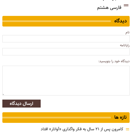
فارسی هشتم
دیدگاه
نام
رایانامه
دیدگاه خود را بنویسید:
ارسال دیدگاه
تازه ها
=
کامرون پس از ۲۱ سال به فکر واگذاری «آواتار» افتاد