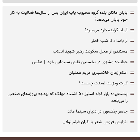
=
پایان ماکان بند؛ گروه محبوب پاپ ایران پس از سال‌ها فعالیت به کار
خود پایان می‌دهد؟
=
آریانا گرانده دارد می‌میرد؟
=
از بامداد تا شب خمار
=
مستندی از محل سکونت رهبر شهید انقلاب
=
خواننده مشهور در نخستین نقش سینمایی خود |‌ عکس
=
اعلام زمان خاکسپاری مریم همتیان
=
کارت ویزیت لمینت چیست؟
=
پشت‌پرده بازار لوله استیل؛ ۵ اشتباه مهلک که بودجه پروژه‌های صنعتی
را می‌بلعد
=
جعفر جکسون در دنیای سینما ماند
=
افزایش فروش شعر با اکران فیلم نولان