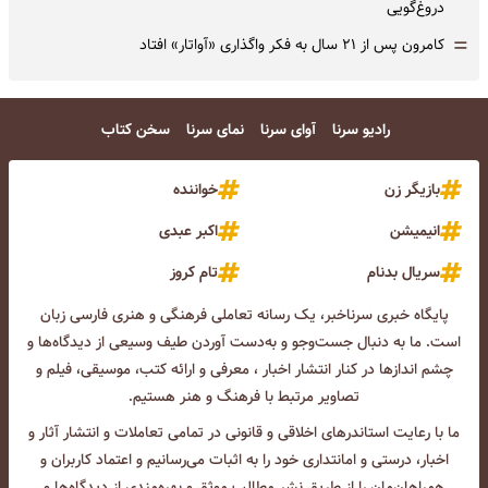
دروغ‌گویی
=
کامرون پس از ۲۱ سال به فکر واگذاری «آواتار» افتاد
رادیو سرنا
آوای سرنا
نمای سرنا
سخن کتاب
بازیگر زن
خواننده
انیمیشن
اکبر عبدی
سریال بدنام
تام کروز
پایگاه خبری سرناخبر، یک رسانه تعاملی فرهنگی و هنری فارسی زبان
است. ما به دنبال جست‌و‌جو و به‌دست آوردن طیف وسیعی از دیدگاه‌ها و
چشم انداز‌ها در کنار انتشار اخبار ، معرفی و ارائه کتب، موسیقی، فیلم و
تصاویر مرتبط با فرهنگ و هنر هستیم.
ما با رعایت استاندرهای اخلاقی و قانونی در تمامی تعاملات و انتشار آثار و
اخبار، درستی و امانتداری خود را به اثبات می‌رسانیم و اعتماد کاربران و
همراهان‌مان را از طریق نشر مطالب موثق و بهره‌مندی از دیدگاه‌ها و