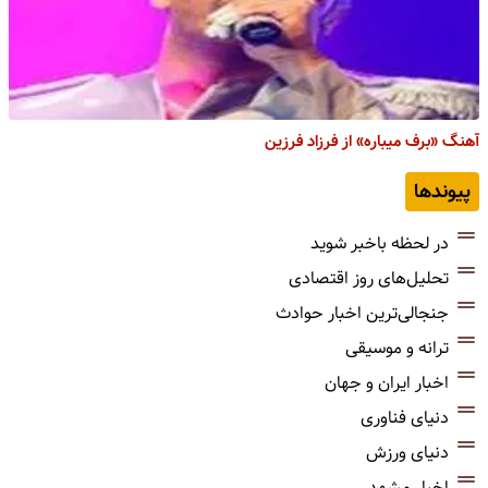
آهنگ «برف میباره» از فرزاد فرزین
پیوندها
در لحظه باخبر شوید
تحلیل‌های روز اقتصادی
جنجالی‌ترین اخبار حوادث
ترانه و موسیقی
اخبار ایران و جهان
دنیای فناوری
دنیای ورزش
اخبار مشهد