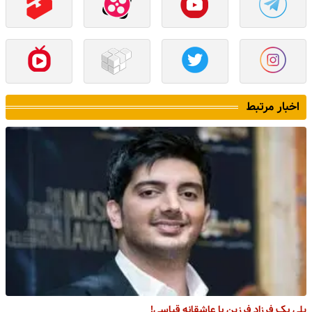
اخبار مرتبط
پلی بک فرزاد فرزین با عاشقانه قیاسی!