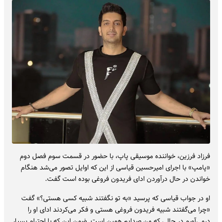
فرزاد فرزین، خواننده موسیقی پاپ، با حضور در قسمت سوم فصل دوم
«پامپ» با اجرای امیرحسین قیاسی از این که اوایل تصور می‌شد هنگام
خواندن در حال درآوردن ادای فریدون فروغی بوده است گفت.
او در جواب قیاسی که پرسید «به تو نگفتند شبیه کسی هستی؟» گفت
«چرا می‌گفتند شبیه فریدون فروغی هستی و فکر می‌کردند ادای او را
درمی‌آورم در حالی که من صدایم همین است. ضمن این که با احترام بسیار