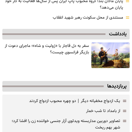
=
پایان ماکان بند؛ گروه محبوب پاپ ایران پس از سال‌ها فعالیت به کار خود
پایان می‌دهد؟
=
مستندی از محل سکونت رهبر شهید انقلاب
یادداشت
سفر به دل قاجار با «ژولیت و شاه»؛ ماجرای دعوت از
‌بازیگر فرانسوی چیست؟
پربازدیدها
=
یک ازدواج مخفیانه دیگر | دو چهره محبوب ازدواج کردند
=
از بامداد تا شب خمار
=
تصاویر دوربین مداربسته ویدئوی آزار جنسی خواننده زن را افشا کرد؛
شهر بهم ریخت