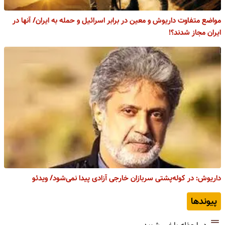
مواضع متفاوت داریوش و معین در برابر اسرائیل و حمله به ایران/ آنها در
ایران مجاز شدند؟!
داریوش: در کوله‌پشتی سربازان خارجی آزادی پیدا نمی‌شود/ ویدئو
پیوندها