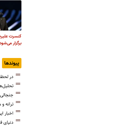
کنسرت علیرضا 
برگزار می‌شود
پیوندها
در لحظه
تحلیل‌ه
جنجالی‌
ترانه و
اخبار ای
دنیای ف