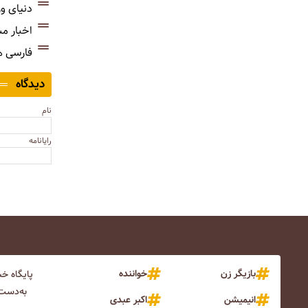
دنیای و
اخبار م
فارسی 
دیدگاه
نام
رایانامه
بازیگر زن
خواننده
پایگاه خ
به‌دست 
انیمیشن
اکبر عبدی