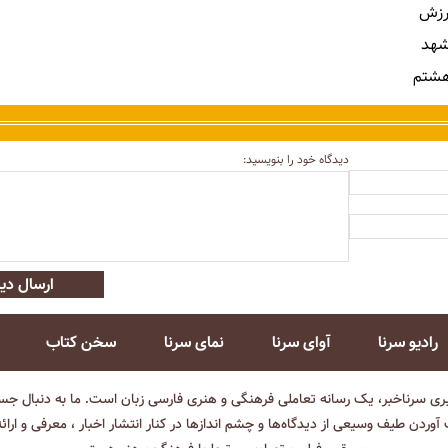
رزش
شهد
هشتم
دیدگاه خود را بنویسید:
ارسال دید
رادیو سرنا
آوای سرنا
نمای سرنا
سخن کتاب
بری سرناخبر، یک رسانه تعاملی فرهنگی و هنری فارسی زبان است. ما به دنبال جست
آوردن طیف وسیعی از دیدگاه‌ها و چشم انداز‌ها در کنار انتشار اخبار ، معرفی و ارائ