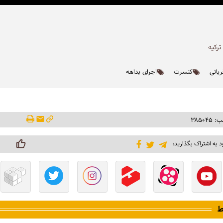
رکیه
بانی
کنسرت
اجرای بداهه
۳۸۵۰۴
د به اشتراک بگذارید:
ط