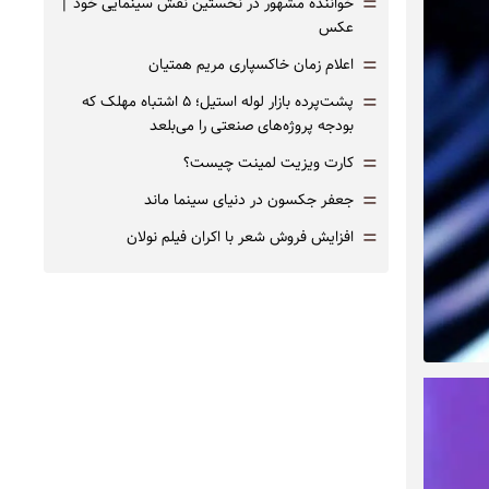
=
خواننده مشهور در نخستین نقش سینمایی خود |‌
عکس
=
اعلام زمان خاکسپاری مریم همتیان
=
پشت‌پرده بازار لوله استیل؛ ۵ اشتباه مهلک که
بودجه پروژه‌های صنعتی را می‌بلعد
=
کارت ویزیت لمینت چیست؟
=
جعفر جکسون در دنیای سینما ماند
=
افزایش فروش شعر با اکران فیلم نولان