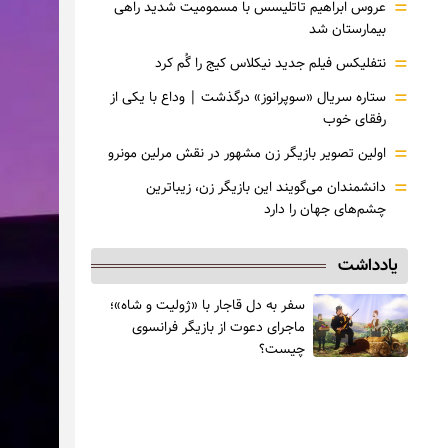
=
عروس ابراهیم تاتلیسس با مسمومیت شدید راهی
بیمارستان شد
=
نتفلیکس فیلم جدید نیکلاس کیج را گُم کرد
=
ستاره سریال «سوپرانوز» درگذشت | وداع با یکی از
رفقای خوب
=
اولین تصویر بازیگر زن مشهور در نقش مرلین مونرو
=
دانشمندان می‌گویند این بازیگر زن، زیباترین
چشم‌های جهان را دارد
یادداشت
سفر به دل قاجار با «ژولیت و شاه»؛
ماجرای دعوت از ‌بازیگر فرانسوی
چیست؟