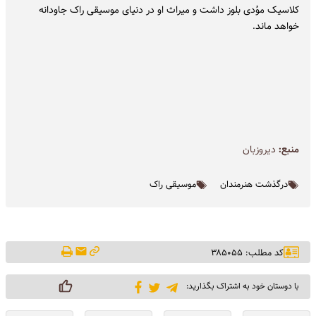
کلاسیک موُدی بلوز داشت و میراث او در دنیای موسیقی راک جاودانه
خواهد ماند.
منبع:
دیروزبان
درگذشت هنرمندان
موسیقی راک
کد مطلب: ۳۸۵۰۵۵
با دوستان خود به اشتراک بگذارید: