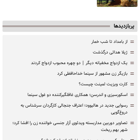
پربازدیدها
=
از بامداد تا شب خمار
=
ژیلا هدائی درگذشت
=
یک ازدواج مخفیانه دیگر | دو چهره محبوب ازدواج کردند
=
بازیگر زن مشهور از سینما خداحافظی کرد
=
کارت ویزیت لمینت چیست؟
=
اسکورسیزی و اندرسن؛ همکاری غافلگیرکننده دو غول سینما
=
رسوایی جدید در هالیوود؛ اعتراف جنجالی کارگردان سرشناس به
دروغ‌گویی
=
تصاویر دوربین مداربسته ویدئوی آزار جنسی خواننده زن را افشا کرد؛
شهر بهم ریخت