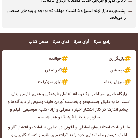
=
بردلی کوپر و جی‌جی حدید مخفیانه ازدواج کرده‌اند؟
=
پشت‌پرده بازار لوله استیل؛ ۵ اشتباه مهلک که بودجه پروژه‌های صنعتی
را می‌بلعد
رادیو سرنا
آوای سرنا
نمای سرنا
سخن کتاب
بازیگر زن
خواننده
انیمیشن
اکبر عبدی
سریال بدنام
تیلور سوئیفت
پایگاه خبری سرناخبر، یک رسانه تعاملی فرهنگی و هنری فارسی زبان
است. ما به دنبال جست‌و‌جو و به‌دست آوردن طیف وسیعی از دیدگاه‌ها و
چشم انداز‌ها در کنار انتشار اخبار ، معرفی و ارائه کتب، موسیقی، فیلم و
تصاویر مرتبط با فرهنگ و هنر هستیم.
ما با رعایت استاندرهای اخلاقی و قانونی در تمامی تعاملات و انتشار آثار و
اخبار، درستی و امانتداری خود را به اثبات می‌رسانیم و اعتماد کاربران و