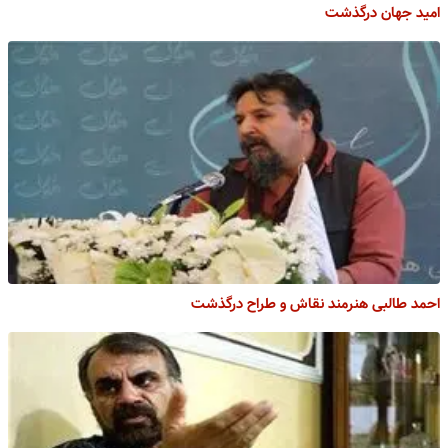
امید جهان درگذشت
احمد طالبی هنرمند نقاش و طراح درگذشت