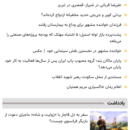
=
علیرضا قربانی در شیراز، قمصری در تبریز
=
بردلی کوپر و جی‌جی حدید مخفیانه ازدواج کرده‌اند؟
=
فرزندان خواننده مشهور برای وداع به بیمارستان رفتند
=
پشت‌پرده بازار لوله استیل؛ ۵ اشتباه مهلک که بودجه پروژه‌های صنعتی را
می‌بلعد
=
خواننده مشهور در نخستین نقش سینمایی خود |‌ عکس
=
پایان ماکان بند؛ گروه محبوب پاپ ایران پس از سال‌ها فعالیت به کار خود
پایان می‌دهد؟
=
مستندی از محل سکونت رهبر شهید انقلاب
=
اعلام زمان خاکسپاری مریم همتیان
یادداشت
سفر به دل قاجار با «ژولیت و شاه»؛ ماجرای دعوت از
‌بازیگر فرانسوی چیست؟