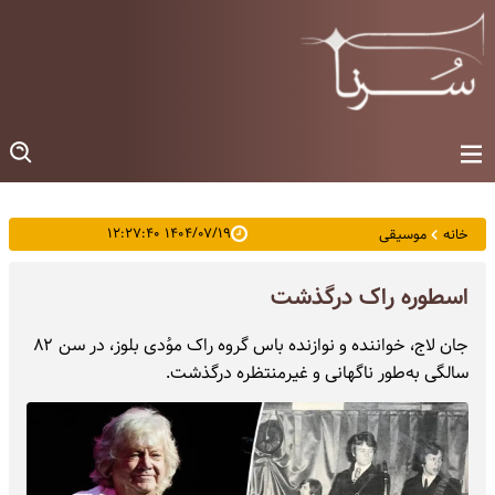
۱۴۰۴/۰۷/۱۹ ۱۲:۲۷:۴۰
خانه
موسیقی
اسطوره راک درگذشت
جان لاج، خواننده و نوازنده باس گروه راک موُدی بلوز، در سن ۸۲
سالگی به‌طور ناگهانی و غیرمنتظره درگذشت.