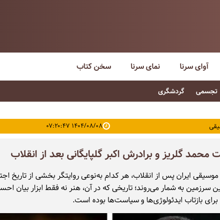
آوای سرنا
نمای سرنا
سخن کتاب
تجسمی
گردشگری
۱۴۰۴/۰۸/۰۸ ۰۷:۲۰:۴۷
یقی
محمد گلریز و برادرش اکبر گلپایگانی بعد از انقلاب
موسیقی ایران پس از انقلاب، هر کدام به‌نوعی روایتگر بخشی از تاریخ اجت
ن سرزمین‌ به شمار می‌روند؛ تاریخی که در آن، هنر نه فقط ابزار بیان احس
 برای بازتاب ایدئولوژی‌ها و سیاست‌ها بوده است.