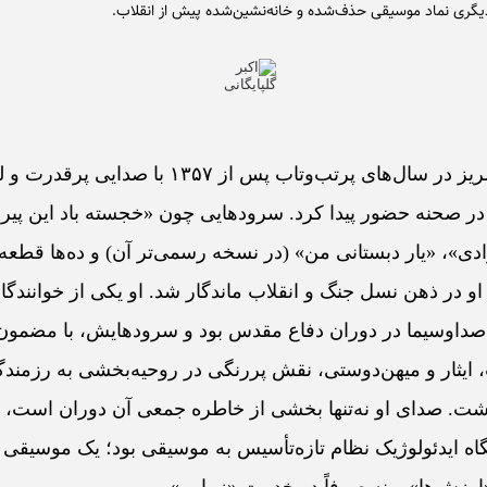
 دیگری نماد موسیقی حذف‌شده و خانه‌نشین‌شده‌ پیش از انقلاب.
محمد گلریز در سال‌های پرتب‌و‌تاب پس از ۱۳۵۷ با صدایی پر
ر صحنه حضور پیدا کرد. سرودهایی چون «خجسته باد این پیر
ادی»، «یار دبستانی من» (در نسخه رسمی‌تر آن) و ده‌ها قطعه‌
او در ذهن نسل جنگ و انقلاب ماندگار شد. او یکی از خوانندگا
 صداوسیما در دوران دفاع مقدس بود و سرودهایش، با مضمون
ایثار و میهن‌دوستی، نقش پررنگی در روحیه‌بخشی به رزمندگ
ت. صدای او نه‌تنها بخشی از خاطره‌ جمعی آن دوران است، ب
گاه ایدئولوژیک نظام تازه‌تأسیس به موسیقی بود؛ یک موسیقی‌ 