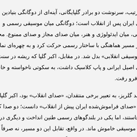
رتیب، سرنوشت دو برادر گلپایگانی، آینه‌ای از دوگانگی بنیادین
ایران پس از انقلاب است؛ دوگانگی میان موسیقی رسمی و
 میان ایدئولوژی و هنر، میان صدای مجاز و صدای ممنوع. مح
 مسیر هماهنگی با ساختار رسمی حرکت کرد و به چهره‌ای نما
سیقی انقلابی» بدل شد. در مقابل، اکبر گلپا که ریشه در سنت
صیل ایرانی و پاپ کلاسیک داشت، به سکوتی ناخواسته و خان
فرو رفت.
 گلریز، به تعبیر برخی منتقدان، «صدای انقلاب» بود، اکبر گلپا 
«صدای فراموش‌شده‌ ایران پیش از انقلاب» دانست؛ دو صدا ک
استند، اما یکی در بلندگوهای رسمی طنین انداخت و دیگری د
وسیقی خاموش ماند. در واقع، تقابل این دو مسیر، نه صرفاً 