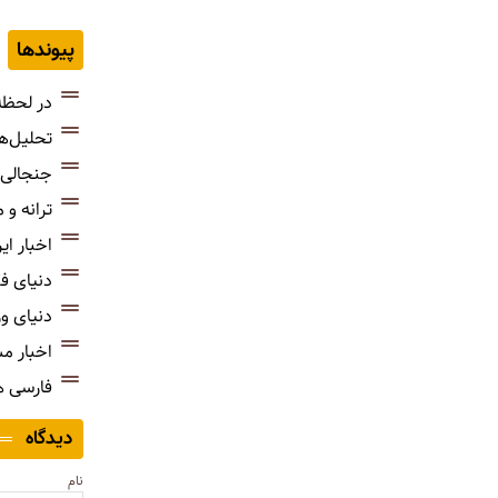
پیوندها
در لحظه
تحلیل‌ه
جنجالی‌
ترانه و
اخبار ای
دنیای ف
دنیای و
اخبار م
فارسی 
دیدگاه
نام