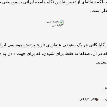
 بلکه نشانه‌ای از تغییر بنیادین نگاه جامعه ایرانی به موسیقی د
ذار است.
 گلپایگانی هر یک به‌نوعی عصاره‌ی تاریخ پرتنش موسیقی ایران‌
ه در آن، صداها نه فقط برای شنیدن، که برای جهت دادن به ج
شدند.
و
یز
اکبر گلپایگانی