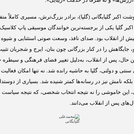
زش‌ها» و نه صرفاً در خدمت «زیبایی».
شت اکبر گلپایگانی (گلپا)، برادر بزرگ‌ترش، مسیری کاملاً متف
اکبر گلپا یکی از برجسته‌ترین خوانندگان موسیقی پاپ کلاسیک 
یش از انقلاب بود. صدای نافذ، وسعت صوتی استثنایی و شیوه‌
، جایگاهش را در کنار بزرگانی چون بنان، ایرج و شجریان تثبی
این حال، پس از انقلاب، به‌دلیل تغییر فضای فرهنگی و سیطره‌ 
نتی و دولتی، گلپا به حاشیه رانده شد. نه تنها امکان فعالی
لکه نامش نیز در رسانه‌ها کمتر شنیده شد. بسیاری از دوستدا
این خاموشی را نه نتیجه‌ انتخاب شخصی، که نتیجه‌ سیاست 
ل‌های پس از انقلاب می‌دانند.