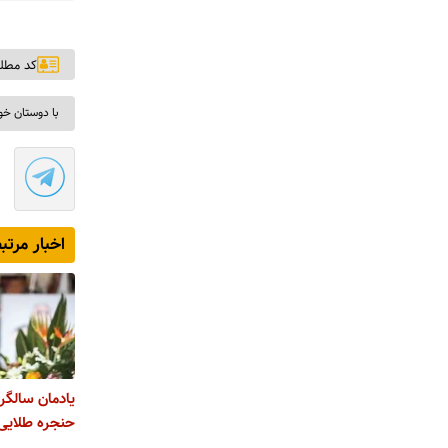
کد مطلب: ۶
با دوستان خو
اخبار مرتب
یادمان سالگر
حنجره طلایی 