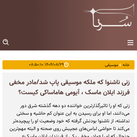
۱۴۰۴/۰۸/۲۹ ۰۸:۵۰:۱۰
خانه
موسیقی
زنی ناشنوا که ملکه موسیقی پاپ شد/مادر مخفی
فرزند ایلان ماسک ، آیومی هاماساکی کیست؟
زنی که او را تاثیرگذارترین خواننده دو دهه گذشته شرق دور
می‌دانند، اما او برای رسیدن به این عنوان کم حاشیه و سختی
نداشته، از ناشنوا بودنش گرفته که خود وضعیت او را پیچیده‌تر
می‌کند تا حواشی لباس‌های عجیبش روی صحنه و البته مهم‌ترین
جنجال که او را «مادر مخفی یکی از فرزندان ایلان ماسک»