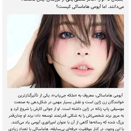
می‌دانند. اما آیومی هاماساکی کیست؟
آیومی هاماساکی، معروف به «ملکه جی‌پاپ»، یکی از تأثیرگذارترین
خوانندگان زن ژاپن است و نقش بسیار مهمی در شکل‌دهی به صنعت
موسیقی پاپ زنانه در ژاپن داشته است. او از جوانی کارش را شروع کرد و
به مرور برند شخصی‌اش را به شکلی قدرتمند توسعه داد؛ برند او چنان‌قدر
بزرگ شده که رسانه‌ها گاهی از آن با عنوان امپراتوری آیومی یاد می‌کنند.
با این وجود، در کنار موفقیت حرفه‌ای بی‌سابقه، هاماساکی با تعداد زیادی