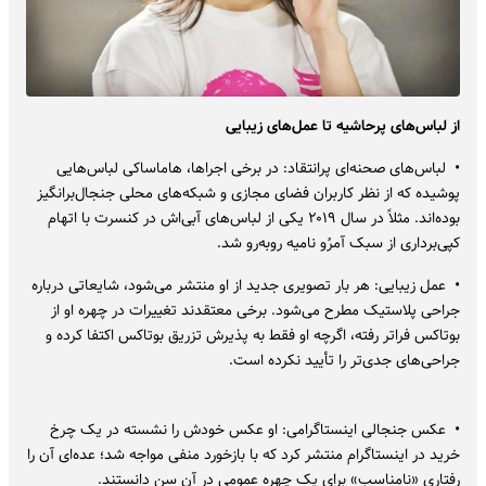
از لباس‌های پرحاشیه تا عمل‌های زیبایی
• لباس‌های صحنه‌ای پرانتقاد: در برخی اجراها، هاماساکی لباس‌هایی
پوشیده که از نظر کاربران فضای مجازی و شبکه‌های محلی جنجال‌برانگیز
بوده‌اند. مثلاً در سال ۲۰۱۹ یکی از لباس‌های آبی‌اش در کنسرت با اتهام
کپی‌برداری از سبک آمرُو نامیه روبه‌رو شد.
• عمل زیبایی: هر بار تصویری جدید از او منتشر می‌شود، شایعاتی درباره
جراحی پلاستیک مطرح می‌شود. برخی معتقدند تغییرات در چهره او از
بوتاکس فراتر رفته، اگرچه او فقط به پذیرش تزریق بوتاکس اکتفا کرده و
جراحی‌های جدی‌تر را تأیید نکرده است.
• عکس جنجالی اینستاگرامی: او عکس خودش را نشسته در یک چرخ
خرید در اینستاگرام منتشر کرد که با بازخورد منفی مواجه شد؛ عده‌ای آن را
رفتاری «نامناسب» برای یک چهره عمومی در آن سن دانستند.