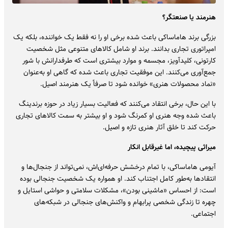
هنرمند یا صنعتگر؟
بزرگی برند هاماساکی باعث شده برخی او را نه فقط یک خواننده، بلکه یک
امپراتوری تجاری بدانند. برند او شامل کالاهای متنوعی مثل شخصیت
کارتونی، کلیدآویز، مجسمه و موارد بیشتری است که طرفدارانش با شور
جمع‌آوری می‌کنند. این موفقیت تجاری باعث شده که گاهی او به‌عنوان
«نماد محصولات هنری» خوانده شود تا صرفاً یک هنرمند اصیل.
با این حال، برخی انتقاد می‌کنند که فعالیت بسیار زیاد در حوزه برندینگ
باعث شده وجه هنری او کمرنگ شود و او بیشتر به سمت کالاهای تجاری
حرکت کند تا خلق آثار هنری تازه و اصیل.
میراثی پیچیده، اما غیرقابل انکار
آیومی هاماساکی، با تمام درخشش حرفه‌ای‌اش، نمی‌تواند از جنجال‌ها و
انتقادها به‌طور کامل اجتناب کند. او همواره یک شخصیت جنجالی بوده
است: از احساس «ماشینی بودن»، مشکلات سلامتی و حواشی استایل و
چهره تا زندگی شخصی پرابهام و واکنش‌های جنجالی در شبکه‌های
اجتماعی.