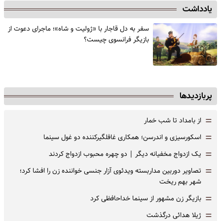
یادداشت
سفر به دل قاجار با «ژولیت و شاه»؛ ماجرای دعوت از
‌بازیگر فرانسوی چیست؟
پربازدیدها
=
از بامداد تا شب خمار
=
اسکورسیزی و اندرسن؛ همکاری غافلگیرکننده دو غول سینما
=
یک ازدواج مخفیانه دیگر | دو چهره محبوب ازدواج کردند
=
تصاویر دوربین مداربسته ویدئوی آزار جنسی خواننده زن را افشا کرد؛
شهر بهم ریخت
=
بازیگر زن مشهور از سینما خداحافظی کرد
=
ژیلا هدائی درگذشت