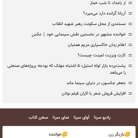
=
از بامداد تا شب خمار
=
آریانا گرانده دارد می‌میرد؟
=
مستندی از محل سکونت رهبر شهید انقلاب
=
خواننده مشهور در نخستین نقش سینمایی خود |‌ عکس
=
اعلام زمان خاکسپاری مریم همتیان
=
کارت ویزیت لمینت چیست؟
=
پشت‌پرده بازار لوله استیل؛ ۵ اشتباه مهلک که بودجه پروژه‌های صنعتی
را می‌بلعد
=
جعفر جکسون در دنیای سینما ماند
=
افزایش فروش شعر با اکران فیلم نولان
رادیو سرنا
آوای سرنا
نمای سرنا
سخن کتاب
بازیگر زن
خواننده