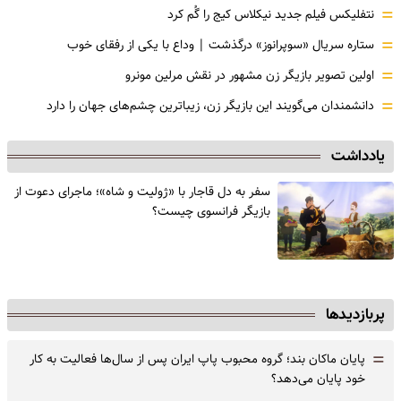
=
نتفلیکس فیلم جدید نیکلاس کیج را گُم کرد
=
ستاره سریال «سوپرانوز» درگذشت | وداع با یکی از رفقای خوب
=
اولین تصویر بازیگر زن مشهور در نقش مرلین مونرو
=
دانشمندان می‌گویند این بازیگر زن، زیباترین چشم‌های جهان را دارد
یادداشت
سفر به دل قاجار با «ژولیت و شاه»؛ ماجرای دعوت از
‌بازیگر فرانسوی چیست؟
پربازدیدها
=
پایان ماکان بند؛ گروه محبوب پاپ ایران پس از سال‌ها فعالیت به کار
خود پایان می‌دهد؟