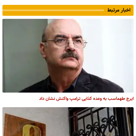
اخبار مرتبط
ایرج طهماسب به وعده کذایی ترامپ واکنش نشان داد