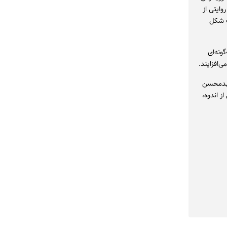
وایتی از
ب شکل
گونه‌ای
‌افزایند.
سیدمحسن
ز اندوه،