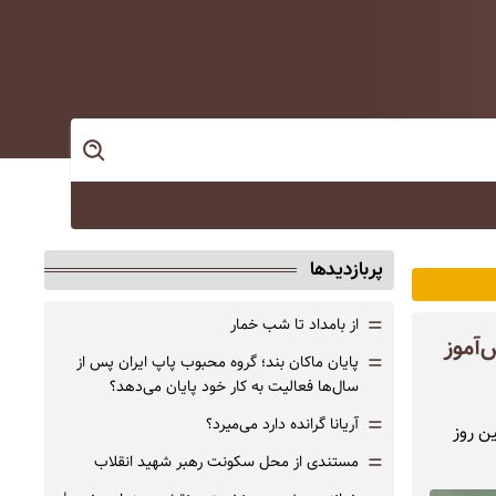
پربازدیدها
=
از بامداد تا شب خمار
آموز
=
پایان ماکان بند؛ گروه محبوب پاپ ایران پس از
سال‌ها فعالیت به کار خود پایان می‌دهد؟
=
آریانا گرانده دارد می‌میرد؟
چهلمین روز
=
مستندی از محل سکونت رهبر شهید انقلاب