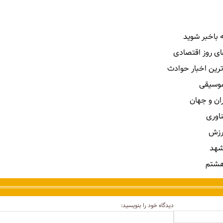
 باخبر شوید
ای روز اقتصادی
ترین اخبار حوادث
 موسیقی
ران و جهان
ناوری
رزش
شهد
هشتم
دیدگاه خود را بنویسید: