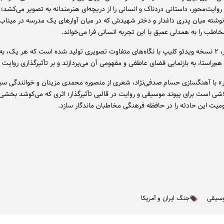
ایت‌محور، داستانی دردناک و انسانی را از دریچه‌ای هنرمندانه به تصویر می‌کشد؛ ر
نوشته میان پدری داغدار و دختر شهیدش که در میان آوارهای یک مدرسه در مینا
خاطب را به همدلی عمیق با این تجربه انسانی فرا می‌خواند.
برای این اثر، ۲ نسخه ویدئو کلیپ با نگاه‌های متفاوت تصویری تولید شده است که هر یک، به‌
م‌راستا، به بازنمایی فضای عاطفی و مفهومی آن می‌پردازند و بر تأثیرگذاری روایت می
» با آهنگسازی حسام صدفی‌نژاد، شعری از منصوره محمدی مزینان و خوانندگی 
شی است برای پیوند موسیقی و روایت در قالبی تأثیرگذار؛ اثری که می‌کوشد بخشی ا
لومیت این حادثه را در حافظه فرهنگی مخاطبان ماندگار سازد.
سیقی
جنگ ایران و آمریکا