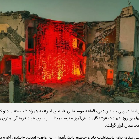
به نقل از روابط عمومی بنیاد رودکی، قطعه موسیقایی «انشای
مین روز شهادت فرشتگان دانش‌آموز مدرسه میناب از سوی بنیاد فرهنگی هنری ر
اطبان قرار گرفت.
اشی هنری برای پاسداشت یاد و خاطره دانش‌آموزان این واقعه است. «انشای آخر» با