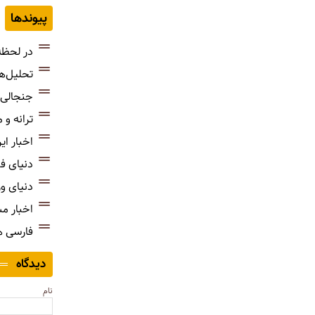
پیوندها
در لحظه
تحلیل‌ه
جنجالی‌
ترانه و
اخبار ای
دنیای ف
دنیای و
اخبار م
فارسی 
دیدگاه
نام