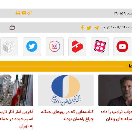
۳۸۹۱۵
د به اشتراک بگذارید:
ط
واب ترامپ را داد:
کتاب‌هایی که در روزهای جنگ،
آخرین آمار آثار تاری
له های زندان
چراغ راهمان بودند
آسیب‌دیده در حمله‌
به تهران