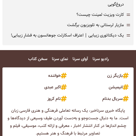
دروغ‌گویی
=
کارت ویزیت لمینت چیست؟
=
مازیار لرستانی به تلویزیون برگشت
=
یک دیکتاتوری زیبایی | اعتراف اسکارلت جوهانسون به فشارِ زیبایی!
رادیو سرنا
آوای سرنا
نمای سرنا
سخن کتاب
بازیگر زن
خواننده
انیمیشن
اکبر عبدی
سریال بدنام
تام کروز
پایگاه خبری سرناخبر، یک رسانه تعاملی فرهنگی و هنری فارسی زبان
است. ما به دنبال جست‌و‌جو و به‌دست آوردن طیف وسیعی از دیدگاه‌ها و
چشم انداز‌ها در کنار انتشار اخبار ، معرفی و ارائه کتب، موسیقی، فیلم و
تصاویر مرتبط با فرهنگ و هنر هستیم.