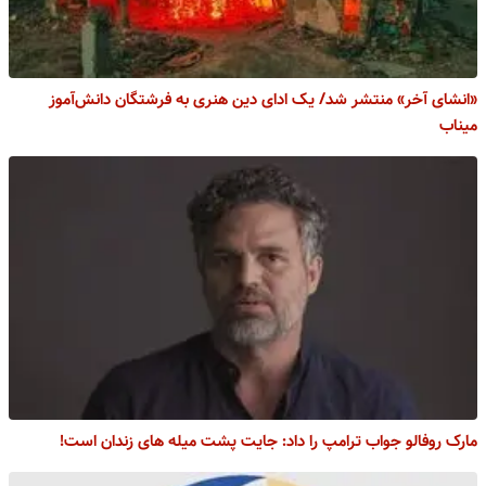
«انشای آخر» منتشر شد/ یک ادای دین هنری به فرشتگان دانش‌آموز
میناب
مارک روفالو جواب ترامپ را داد: جایت پشت میله های زندان است!