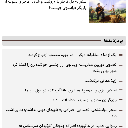
سفر به دل قاجار با «ژولیت و شاه»؛ ماجرای دعوت از
‌بازیگر فرانسوی چیست؟
پربازدیدها
=
یک ازدواج مخفیانه دیگر | دو چهره محبوب ازدواج کردند
=
تصاویر دوربین مداربسته ویدئوی آزار جنسی خواننده زن را افشا کرد؛
شهر بهم ریخت
=
ژیلا هدائی درگذشت
=
اسکورسیزی و اندرسن؛ همکاری غافلگیرکننده دو غول سینما
=
بازیگر زن مشهور از سینما خداحافظی کرد
=
سحر دولتشاهی: قصد بی احترامی به باورهای دینی نداشتم؛ بد برداشت
شد
=
رسوایی جدید در هالیوود؛ اعتراف جنجالی کارگردان سرشناس به