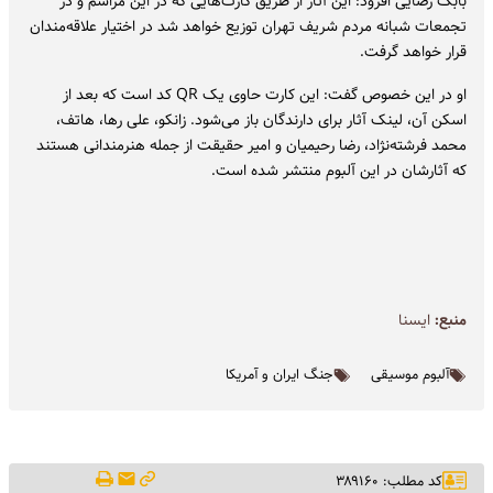
بابک رضایی افزود: این آثار از طریق کارت‌هایی که در این مراسم و در
تجمعات شبانه مردم شریف تهران توزیع خواهد شد در اختیار علاقه‌مندان
قرار خواهد گرفت.
او در این خصوص گفت: این کارت حاوی یک QR کد است که بعد از
اسکن آن، لینک آثار برای دارندگان باز می‌شود. زانکو، علی رها، هاتف،
محمد فرشته‌نژاد، رضا رحیمیان و امیر حقیقت از جمله هنرمندانی هستند
که آثارشان در این آلبوم منتشر شده است.
منبع:
ايسنا
آلبوم موسیقی
جنگ ایران و آمریکا
کد مطلب: ۳۸۹۱۶۰