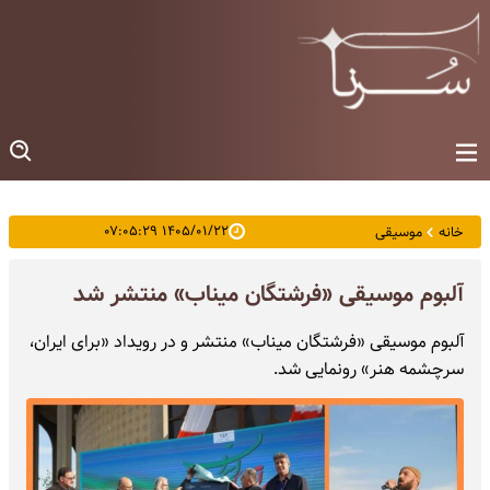
۱۴۰۵/۰۱/۲۲ ۰۷:۰۵:۲۹
خانه
موسیقی
آلبوم موسیقی «فرشتگان میناب» منتشر شد
آلبوم موسیقی «فرشتگان میناب» منتشر و در رویداد «برای ایران،
سرچشمه هنر» رونمایی شد.