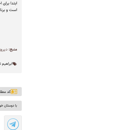
ابتدا برای 
است و برنا
منبع:
دیروز
ابراهیم 
کد مطلب: ۳
با دوستان خو