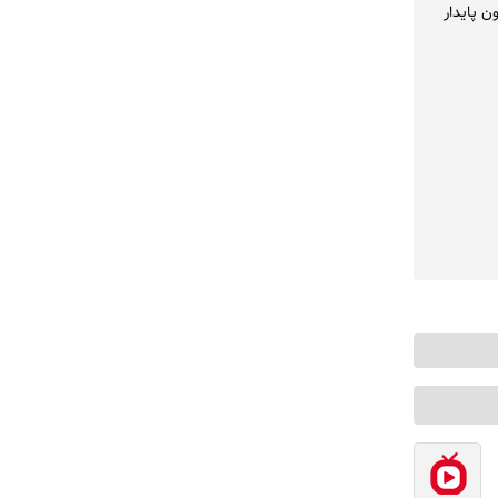
ن پایدار