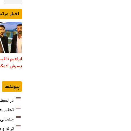
اخبار مرتب
ابراهیم تاتل
پسرش آدمکش
پیوندها
در لحظه
تحلیل‌ه
جنجالی‌
ترانه و