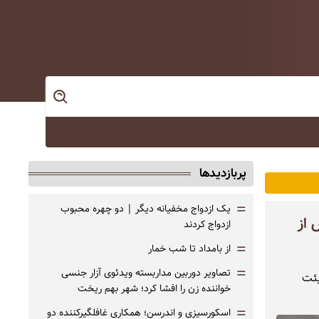
پربازدیدها
=
یک ازدواج مخفیانه دیگر | دو چهره محبوب
 از
ازدواج کردند
=
از بامداد تا شب خمار
=
تصاویر دوربین مداربسته ویدئوی آزار جنسی
یئت
خواننده زن را افشا کرد؛ شهر بهم ریخت
=
اسکورسیزی و اندرسن؛ همکاری غافلگیرکننده دو