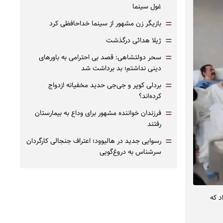
غول سینما
=
بازیگر زن مشهور از سینما خداحافظی کرد
=
ژیلا هدائی درگذشت
=
سحر دولتشاهی: قصد بی احترامی به باورهای
دینی نداشتم؛ بد برداشت شد
=
بردلی کوپر و جی‌جی حدید مخفیانه ازدواج
کرده‌اند؟
=
فرزندان خواننده مشهور برای وداع به بیمارستان
رفتند
=
رسوایی جدید در هالیوود؛ اعتراف جنجالی کارگردان
سرشناس به دروغ‌گویی
د که