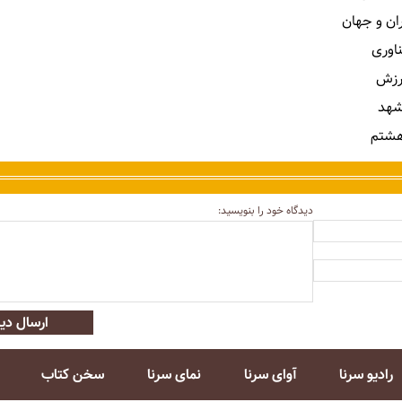
ران و جهان
ناوری
رزش
شهد
هشتم
دیدگاه خود را بنویسید:
ارسال دید
رادیو سرنا
آوای سرنا
نمای سرنا
سخن کتاب