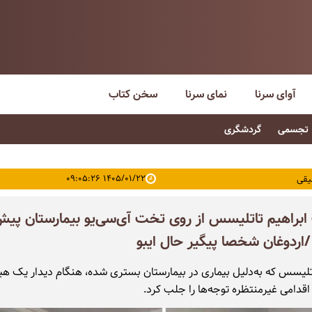
آوای سرنا
نمای سرنا
سخن کتاب
تجسمی
گردشگری
۱۴۰۵/۰۱/۲۲ ۰۹:۰۵:۲۶
یقی
براهیم تاتلیسس از روی تخت آی‌سی‌یو بیمارستان پیش
اردوغان شخصا پیگیر حال ایبو
اتلیسس که به‌دلیل بیماری در بیمارستان بستری شده، هنگام دیدار یک ه
اقدامی غیرمنتظره توجه‌ها را جلب کرد.