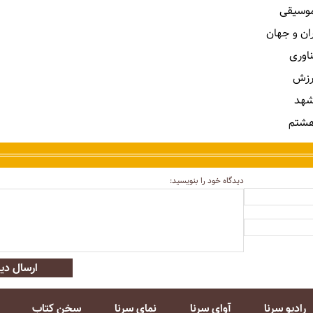
 موسیقی
ران و جهان
ناوری
رزش
شهد
هشتم
دیدگاه خود را بنویسید:
ارسال دید
رادیو سرنا
آوای سرنا
نمای سرنا
سخن کتاب