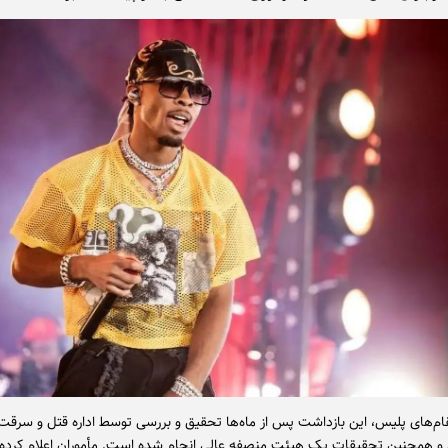
ام‌های پلیس، این بازداشت پس از ماه‌ها تحقیق و بررسی توسط اداره قتل و سرق
 همچنین تحقیقات یک هیئت منصفه عالی انجام شده است. مأموران اعلام کرده‌ا