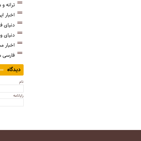
ترانه و
اخبار ای
دنیای ف
دنیای و
اخبار م
فارسی 
دیدگاه
نام
رایانامه