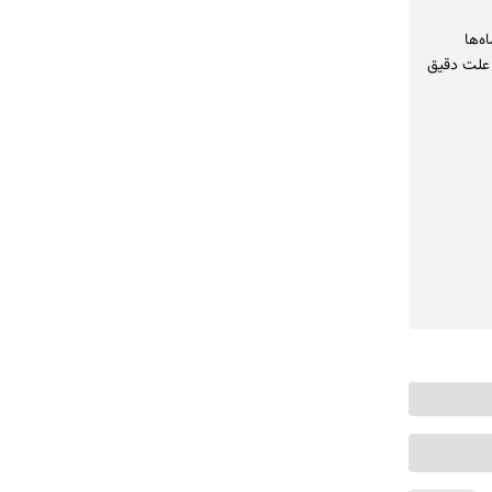
ه‌ها
علت دقیق