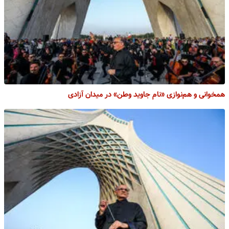
همخوانی و هم‌نوازی «نام جاوید وطن» در میدان آزادی