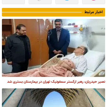
اخبار مرتبط
نصیر حیدریان، رهبر ارکستر سمفونیک تهران در بیمارستان بستری شد