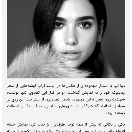
دوا لیپا با انتشار مجموعه‌ای از عکس‌ها در اینستاگرام، گوشه‌هایی از سفر
رمانتیک خود را به نمایش گذاشت. او در کنار این تصاویر تنها نوشت:
«بهشت روی زمین.» این مجموعه شامل تصاویری از استراحت این زوج در
سواحل ایتالیا، گشت‌وگذار در شهرهای ساحلی، صرف غذا و لحظات
دونفره بود.
یکی از نکاتی که بیش از همه توجه طرفداران را جلب کرد، نمایش حلقه
ازدواج طلایی دوا لیپا بود. این خواننده ۳۰ ساله در چند عکس، از جمله