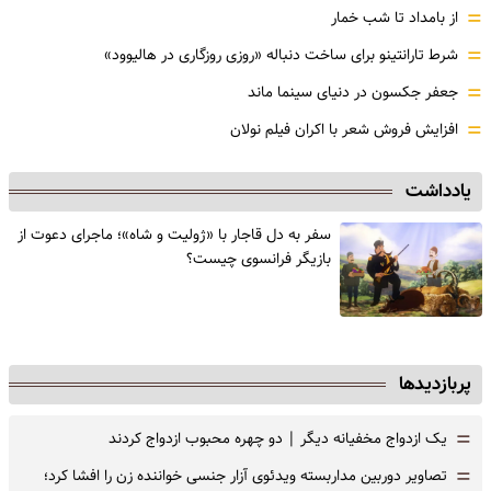
=
از بامداد تا شب خمار
=
شرط تارانتینو برای ساخت دنباله «روزی روزگاری در هالیوود»
=
جعفر جکسون در دنیای سینما ماند
=
افزایش فروش شعر با اکران فیلم نولان
یادداشت
سفر به دل قاجار با «ژولیت و شاه»؛ ماجرای دعوت از
‌بازیگر فرانسوی چیست؟
پربازدیدها
=
یک ازدواج مخفیانه دیگر | دو چهره محبوب ازدواج کردند
=
تصاویر دوربین مداربسته ویدئوی آزار جنسی خواننده زن را افشا کرد؛