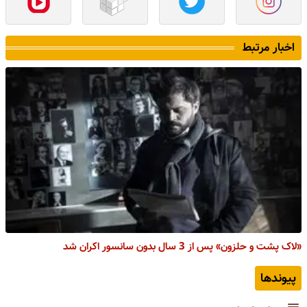
اخبار مرتبط
«لاک پشت و حلزون» پس از 3 سال بدون سانسور اکران شد
پیوندها