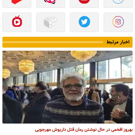
اخبار مرتبط
بهروز افخمی در حال نوشتن رمان قتل داریوش مهرجویی