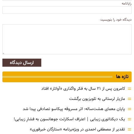
رایانامه
دیدگاه خود را بنویسید:
ارسال دیدگاه
تازه ها
=
کامرون پس از ۲۱ سال به فکر واگذاری «آواتار» افتاد
=
مازیار لرستانی به تلویزیون برگشت
=
پایان معمای هشت‌ساله: اثر مسروقه پیکاسو تصادفی پیدا شد
=
یک دیکتاتوری زیبایی | اعتراف اسکارلت جوهانسون به فشارِ زیبایی!
=
تقدیر از مصطفی احمدی در ویژه‌برنامه «ستارگان خبرفوری»