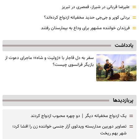
=
علیرضا قربانی در شیراز، قمصری در تبریز
=
بردلی کوپر و جی‌جی حدید مخفیانه ازدواج کرده‌اند؟
=
فرزندان خواننده مشهور برای وداع به بیمارستان رفتند
یادداشت
سفر به دل قاجار با «ژولیت و شاه»؛ ماجرای دعوت از
‌بازیگر فرانسوی چیست؟
پربازدیدها
=
یک ازدواج مخفیانه دیگر | دو چهره محبوب ازدواج کردند
=
تصاویر دوربین مداربسته ویدئوی آزار جنسی خواننده زن را افشا کرد؛
شهر بهم ریخت