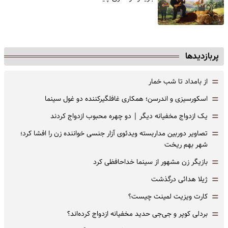
پربازدیدها
=
از بامداد تا شب خمار
=
اسکورسیزی و اندرسن؛ همکاری غافلگیرکننده دو غول سینما
=
یک ازدواج مخفیانه دیگر | دو چهره محبوب ازدواج کردند
=
تصاویر دوربین مداربسته ویدئوی آزار جنسی خواننده زن را افشا کرد؛
شهر بهم ریخت
=
بازیگر زن مشهور از سینما خداحافظی کرد
=
ژیلا هدائی درگذشت
=
کارت ویزیت لمینت چیست؟
=
بردلی کوپر و جی‌جی حدید مخفیانه ازدواج کرده‌اند؟