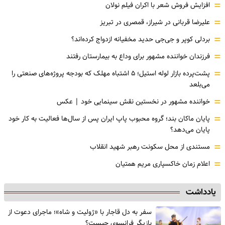
=
افزایش فروش شعر با اکران فیلم نولان
=
علیرضا قربانی در شیراز، قمصری در تبریز
=
بردلی کوپر و جی‌جی حدید مخفیانه ازدواج کرده‌اند؟
=
فرزندان خواننده مشهور برای وداع به بیمارستان رفتند
=
پشت‌پرده بازار لوله استیل؛ ۵ اشتباه مهلک که بودجه پروژه‌های صنعتی را
می‌بلعد
=
خواننده مشهور در نخستین نقش سینمایی خود |‌ عکس
=
پایان ماکان بند؛ گروه محبوب پاپ ایران پس از سال‌ها فعالیت به کار خود
پایان می‌دهد؟
=
مستندی از محل سکونت رهبر شهید انقلاب
=
اعلام زمان خاکسپاری مریم همتیان
یادداشت
سفر به دل قاجار با «ژولیت و شاه»؛ ماجرای دعوت از
‌بازیگر فرانسوی چیست؟