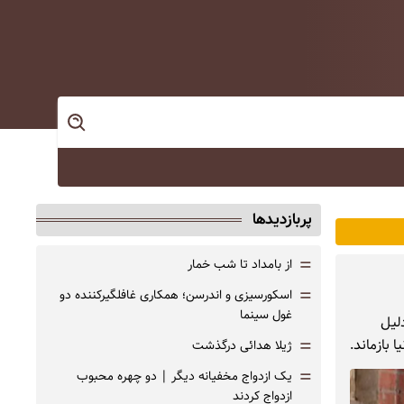
پربازدیدها
=
از بامداد تا شب خمار
=
اسکورسیزی و اندرسن؛ همکاری غافلگیرکننده دو
غول سینما
لیل
=
 بازماند.
ژیلا هدائی درگذشت
=
یک ازدواج مخفیانه دیگر | دو چهره محبوب
ازدواج کردند