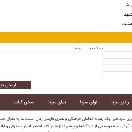
رزش
شهد
هشتم
دیدگاه خود را بنویسید:
ارسال دید
رادیو سرنا
آوای سرنا
نمای سرنا
سخن کتاب
بری سرناخبر، یک رسانه تعاملی فرهنگی و هنری فارسی زبان است. ما به دنبال جست
آوردن طیف وسیعی از دیدگاه‌ها و چشم انداز‌ها در کنار انتشار اخبار ، معرفی و ارائ