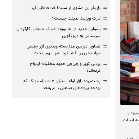
=
بازیگر زن مشهور از سینما خداحافظی کرد
=
کارت ویزیت لمینت چیست؟
=
رسوایی جدید در هالیوود؛ اعتراف جنجالی کارگردان
سرشناس به دروغ‌گویی
=
تصاویر دوربین مداربسته ویدئوی آزار جنسی
خواننده زن را افشا کرد؛ شهر بهم ریخت
=
بردلی کوپر و جی‌جی حدید مخفیانه ازدواج
کرده‌اند؟
=
پشت‌پرده بازار لوله استیل؛ ۵ اشتباه مهلک که
بودجه پروژه‌های صنعتی را می‌بلعد
ویم» و
مستمرش به ادبیات