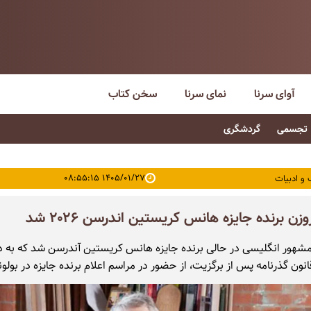
آوای سرنا
نمای سرنا
سخن کتاب
تجسمی
گردشگری
۱۴۰۵/۰۱/۲۷ ۰۸:۵۵:۱۵
 و ادبیات
زن برنده جایزه هانس کریستین اندرسن ۲۰۲۶ شد
شهور انگلیسی در حالی برنده جایزه هانس کریستین آندرسن شد که به د
نون گذرنامه پس از برگزیت، از حضور در مراسم اعلام برنده جایزه در بولونیا