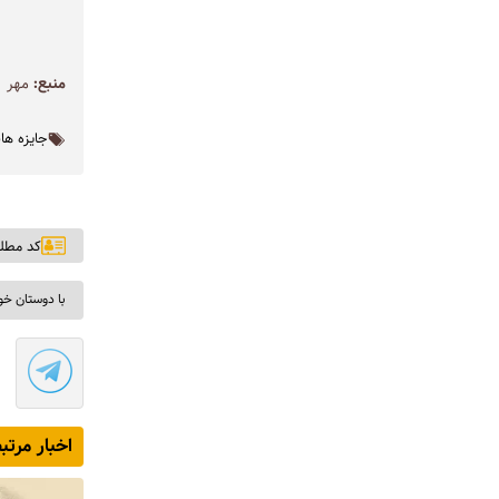
منبع:
مهر
جایزه ها
کد مطلب: ۲
با دوستان خو
اخبار مرتب