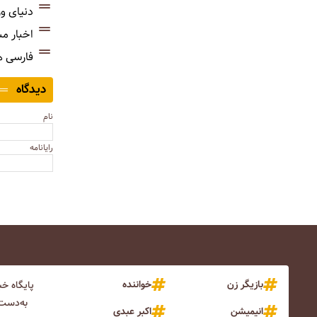
دنیای و
اخبار م
فارسی 
دیدگاه
نام
رایانامه
بازیگر زن
خواننده
پایگاه خ
به‌دست 
انیمیشن
اکبر عبدی